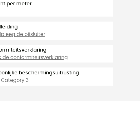
ht per meter
leiding
leeg de bijsluiter
ormiteitsverklaring
k de conformiteitsverklaring
oonlijke beschermingsuitrusting
- Category 3