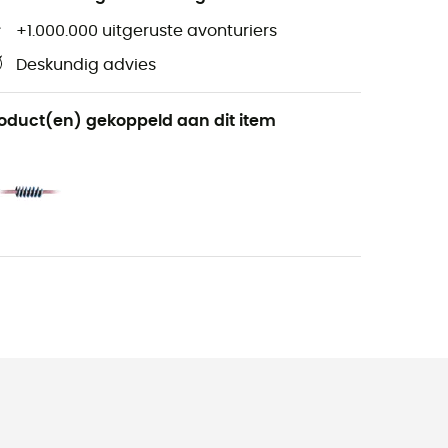
+1.000.000 uitgeruste avonturiers
Deskundig advies
oduct(en) gekoppeld aan dit item