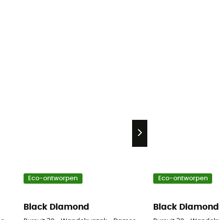
Eco-ontworpen
Eco-ontworpen
Black Diamond
Black Diamond