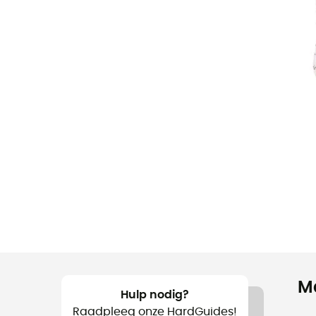
M
Hulp nodig?
Raadpleeg onze HardGuides!