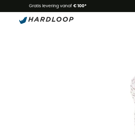
Zome
Gratis levering vanaf
€ 100*