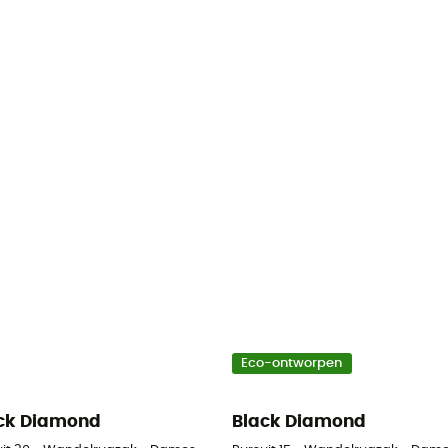
Eco-ontworpen
ck Diamond
Black Diamond