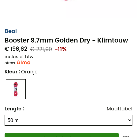
Beal
Booster 9.7mm Golden Dry - Klimtouw
€ 196,62
€ 221,90
-11%
inclusief btw
of
met
Kleur
:
Oranje
Lengte
:
Maattabel