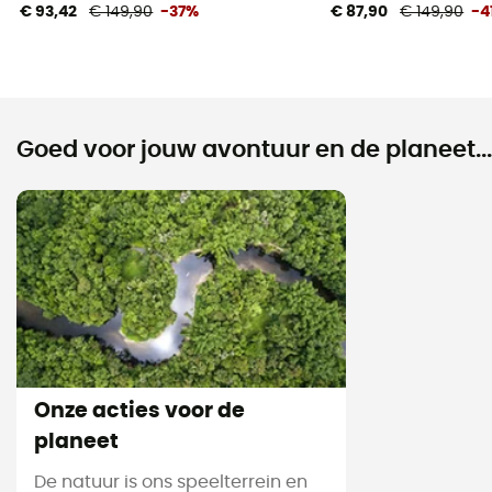
€ 93,42
€ 149,90
-37%
€ 87,90
€ 149,90
-4
Goed voor jouw avontuur en de planeet...
Onze acties voor de
planeet
De natuur is ons speelterrein en