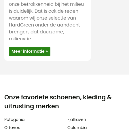
onze betrokkenheid bij het milieu
is duidelijk. Dat is ook de reden
waarom wij onze selectie van
HardGreen onder de aandacht
brengen, dat duurzame,
milieuvrie
Meer informatie +
Onze favoriete schoenen, kleding &
uitrusting merken
Patagonia
Fjällräven
Ortovox
Columbia