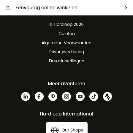
Eenvoudig online winkelen
Gratis levering vanaf € 100
© Hardloop 2026
Gratis retourneren binnen 100 dagen
Colofon
Gratis klantenservice
Algemene Voorwaarden
Privacyverklaring
Data-instellingen
Meer avonturen
Hardloop International
Our Shops