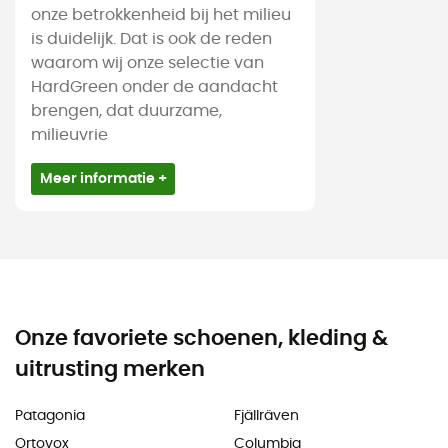
onze betrokkenheid bij het milieu
is duidelijk. Dat is ook de reden
waarom wij onze selectie van
HardGreen onder de aandacht
brengen, dat duurzame,
milieuvrie
Meer informatie +
Onze favoriete schoenen, kleding &
uitrusting merken
Patagonia
Fjällräven
Ortovox
Columbia