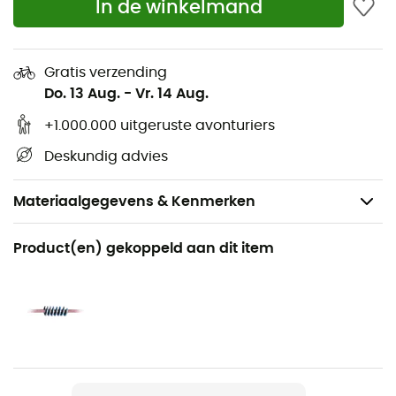
In de winkelmand
Gratis verzending
Do. 13 Aug.
-
Vr. 14 Aug.
+1.000.000 uitgeruste avonturiers
Deskundig advies
Materiaalgegevens & Kenmerken
Aanbevolen voor
Product(en) gekoppeld aan dit item
Klimmen / Multipitch klimmen / Sportklimmen
Voor
Heren / Dames
Product
Tiger 10mm Golden Dry