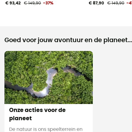
€ 93,42
€ 149,90
-37%
€ 87,90
€ 149,90
-4
Goed voor jouw avontuur en de planeet...
Onze acties voor de
planeet
De natuur is ons speelterrein en