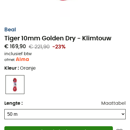
Beal
Tiger 10mm Golden Dry - Klimtouw
€ 169,90
€ 221,90
-23%
inclusief btw
of
met
Kleur
:
Oranje
Lengte
:
Maattabel