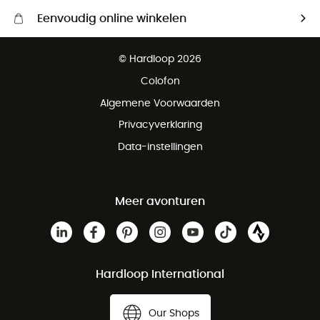
Eenvoudig online winkelen
Gratis levering vanaf € 100
© Hardloop 2026
Gratis retourneren binnen 100 dagen
Colofon
Gratis klantenservice
Algemene Voorwaarden
Privacyverklaring
Data-instellingen
Meer avonturen
Hardloop International
Our Shops