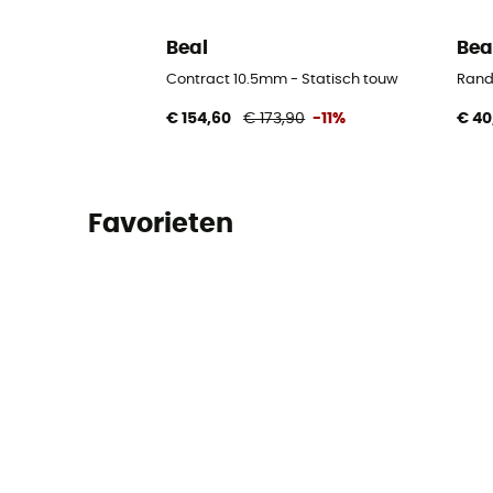
Beal
Bea
Contract 10.5mm - Statisch touw
Rand
€ 154,60
€ 173,90
-11%
€ 40
Favorieten