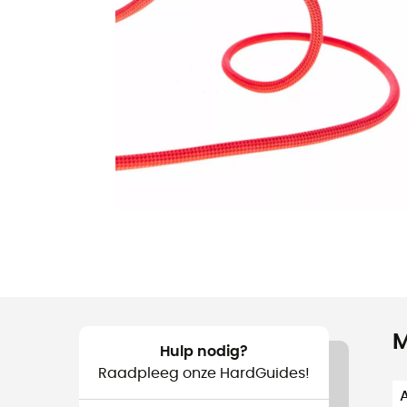
M
Hulp nodig?
Raadpleeg onze HardGuides!