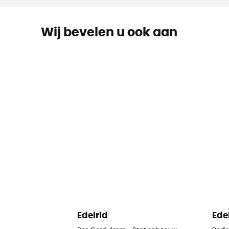
Wij bevelen u ook aan
Edelrid
Ede