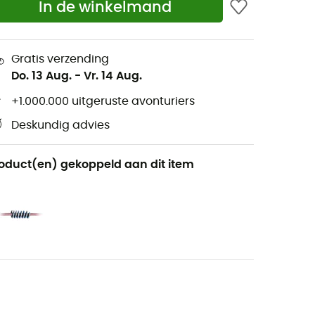
In de winkelmand
Gratis verzending
Do. 13 Aug.
-
Vr. 14 Aug.
+1.000.000 uitgeruste avonturiers
Deskundig advies
oduct(en) gekoppeld aan dit item