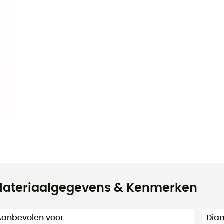
ateriaalgegevens & Kenmerken
Aanbevolen voor
Dia