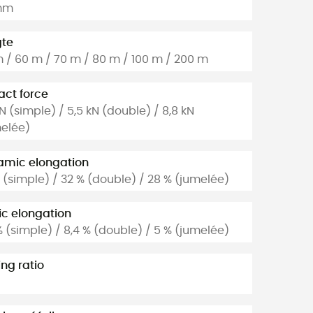
 mm
gte
 / 60 m / 70 m / 80 m / 100 m / 200 m
ct force
kN (simple) / 5,5 kN (double) / 8,8 kN
elée)
amic elongation
 (simple) / 32 % (double) / 28 % (jumelée)
ic elongation
% (simple) / 8,4 % (double) / 5 % (jumelée)
ng ratio