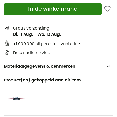
In de winkelmand
Gratis verzending
Di. 11 Aug.
-
Wo. 12 Aug.
+1.000.000 uitgeruste avonturiers
Deskundig advies
Materiaalgegevens & Kenmerken
Aanbevolen voor
Product(en) gekoppeld aan dit item
Bergbeklimmen
Voor
Heren / Dames
Product