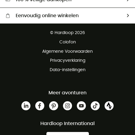
Eenvoudig online winkelen
Gratis levering vanaf € 100
© Hardloop 2026
Gratis retourneren binnen 100 dagen
Colofon
Gratis klantenservice
Algemene Voorwaarden
Privacyverklaring
Data-instellingen
Meer avonturen
Hardloop International