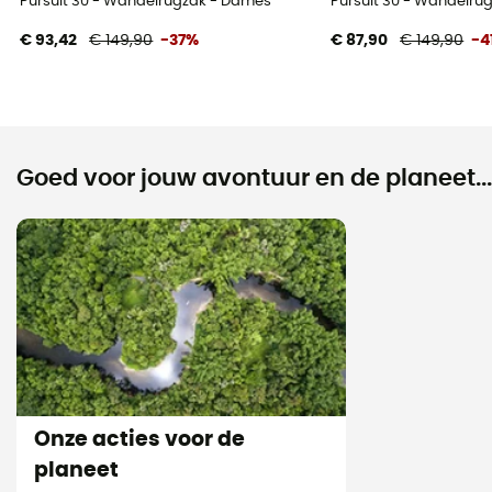
Pursuit 30 - Wandelrugzak - Dames
Pursuit 30 - Wandelru
€ 93,42
€ 149,90
-37%
€ 87,90
€ 149,90
-4
Goed voor jouw avontuur en de planeet...
Onze acties voor de
planeet