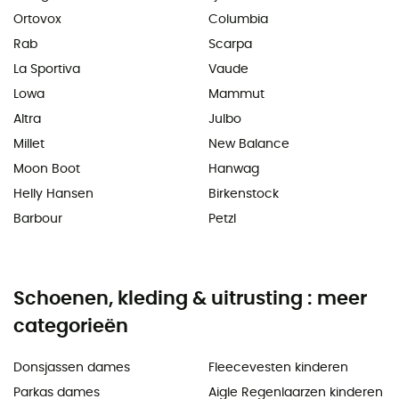
Ortovox
Columbia
Rab
Scarpa
La Sportiva
Vaude
Lowa
Mammut
Altra
Julbo
Millet
New Balance
Moon Boot
Hanwag
Helly Hansen
Birkenstock
Barbour
Petzl
Schoenen, kleding & uitrusting : meer
categorieën
Donsjassen dames
Fleecevesten kinderen
Parkas dames
Aigle Regenlaarzen kinderen