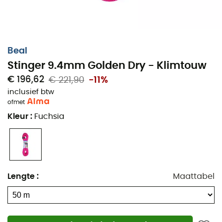
Beal
Stinger 9.4mm Golden Dry - Klimtouw
€ 196,62
€ 221,90
-11%
inclusief btw
of
met
Kleur
:
Fuchsia
Lengte
:
Maattabel