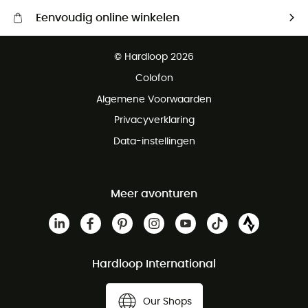
Eenvoudig online winkelen
Gratis levering vanaf € 100
© Hardloop 2026
Gratis retourneren binnen 100 dagen
Colofon
Gratis klantenservice
Algemene Voorwaarden
Privacyverklaring
Data-instellingen
Meer avonturen
Hardloop International
Our Shops