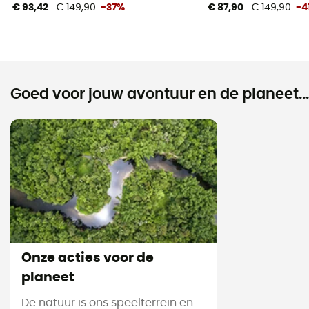
€ 93,42
€ 149,90
-37%
€ 87,90
€ 149,90
-4
Goed voor jouw avontuur en de planeet...
Onze acties voor de
planeet
De natuur is ons speelterrein en