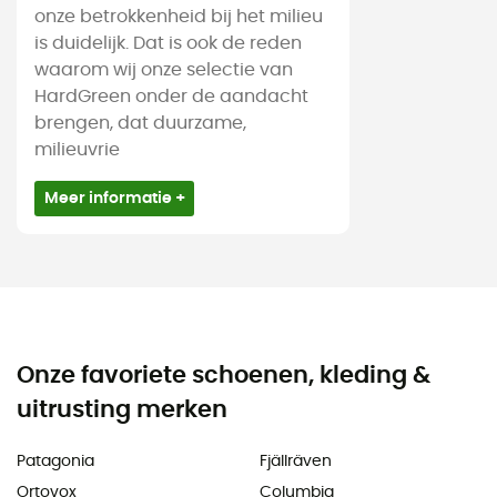
onze betrokkenheid bij het milieu
is duidelijk. Dat is ook de reden
waarom wij onze selectie van
HardGreen onder de aandacht
brengen, dat duurzame,
milieuvrie
Meer informatie +
Onze favoriete schoenen, kleding &
uitrusting merken
Patagonia
Fjällräven
Ortovox
Columbia