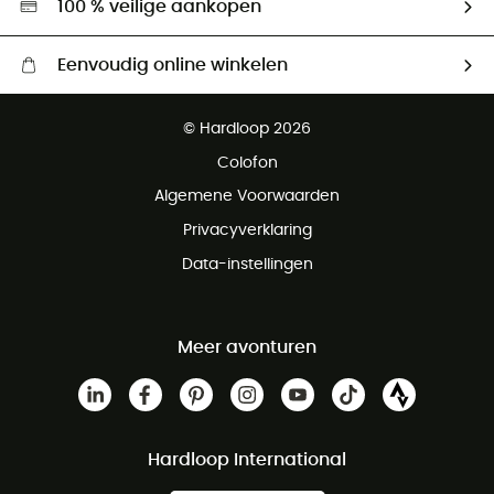
100 % veilige aankopen
Eenvoudig online winkelen
Gratis levering vanaf € 100
© Hardloop 2026
Gratis retourneren binnen 100 dagen
Colofon
Gratis klantenservice
Algemene Voorwaarden
Privacyverklaring
Data-instellingen
Meer avonturen
Hardloop International