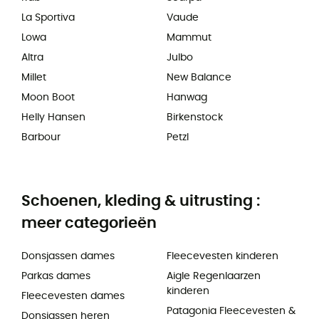
La Sportiva
Vaude
Lowa
Mammut
Altra
Julbo
Millet
New Balance
Moon Boot
Hanwag
Helly Hansen
Birkenstock
Barbour
Petzl
Schoenen, kleding & uitrusting :
meer categorieën
Donsjassen dames
Fleecevesten kinderen
Parkas dames
Aigle Regenlaarzen
kinderen
Fleecevesten dames
Patagonia Fleecevesten &
Donsjassen heren