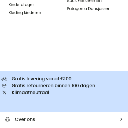
Abus Fietshelmen
Kinderdrager
Patagonia Donsjassen
Kleding kinderen
Gratis levering vanaf €100
Gratis retourneren binnen 100 dagen
Klimaatneutraal
Over ons