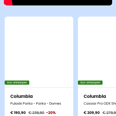
Eco-ontworpen
Eco-ontworpen
Columbia
Columbia
Pulaski Parka - Parka - Dames
Cassiar Pro ODX Sh
€ 190,90
€ 239,90
-20%
€ 209,90
€ 279,