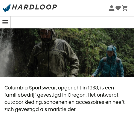
Zomeraanbiedingen 🔥 -5% EXTRA vanaf 2 producten* met
code Summer5
Columbia Sportswear, opgericht in 1938, is een
familiebedrijf gevestigd in Oregon. Het ontwerpt
outdoor kleding, schoenen en accessoires en heeft
zich gevestigd als marktleider.