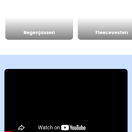
Regenjassen
Fleecevesten