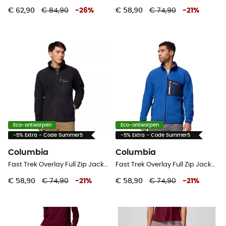
€ 62,90
€ 84,90
-
26
%
€ 58,90
€ 74,90
-
21
%
Eco-ontworpen
Eco-ontworpen
-5% Extra - Code Summer5
-5% Extra - Code Summer5
Columbia
Columbia
Fast Trek Overlay Full Zip Jacket - Fleecevest - Heren
Fast Trek Overlay Full Zip Jacket - Fleecevest - Heren
€ 58,90
€ 74,90
-
21
%
€ 58,90
€ 74,90
-
21
%