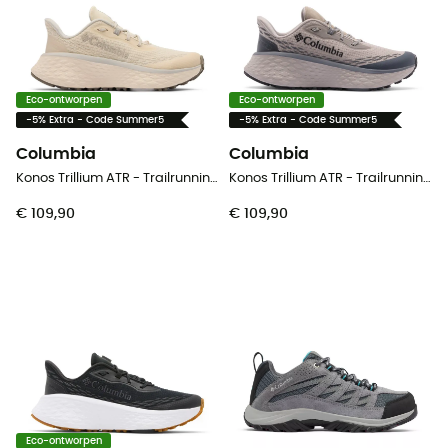
Eco-ontworpen
Eco-ontworpen
-5% Extra - Code Summer5
-5% Extra - Code Summer5
Columbia
Columbia
Konos Trillium ATR - Trailrunningschoenen - Dames
Konos Trillium ATR - Trailrunningschoenen - Heren
€ 109,90
€ 109,90
Eco-ontworpen