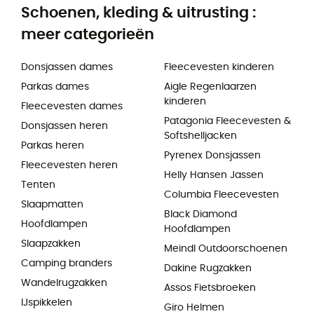
Schoenen, kleding & uitrusting :
meer categorieën
Donsjassen dames
Fleecevesten kinderen
Parkas dames
Aigle Regenlaarzen
kinderen
Fleecevesten dames
Patagonia Fleecevesten &
Donsjassen heren
Softshelljacken
Parkas heren
Pyrenex Donsjassen
Fleecevesten heren
Helly Hansen Jassen
Tenten
Columbia Fleecevesten
Slaapmatten
Black Diamond
Hoofdlampen
Hoofdlampen
Slaapzakken
Meindl Outdoorschoenen
Camping branders
Dakine Rugzakken
Wandelrugzakken
Assos Fietsbroeken
IJspikkelen
Giro Helmen