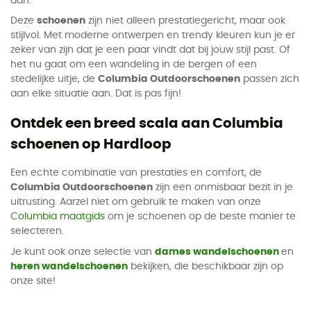
aan.
Deze
schoenen
zijn niet alleen prestatiegericht, maar ook
stijlvol. Met moderne ontwerpen en trendy kleuren kun je er
zeker van zijn dat je een paar vindt dat bij jouw stijl past. Of
het nu gaat om een wandeling in de bergen of een
stedelijke uitje, de
Columbia Outdoorschoenen
passen zich
aan elke situatie aan. Dat is pas fijn!
Ontdek een breed scala aan Columbia
schoenen op Hardloop
Een echte combinatie van prestaties en comfort, de
Columbia Outdoorschoenen
zijn een onmisbaar bezit in je
uitrusting. Aarzel niet om gebruik te maken van onze
Columbia maatgids
om je schoenen op de beste manier te
selecteren.
Je kunt ook onze selectie van
dames wandelschoenen
en
heren wandelschoenen
bekijken, die beschikbaar zijn op
onze site!