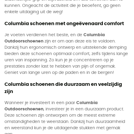
kunnen. Ongeacht de activiteit die je beoefent, ga geen
enkele uitdaging uit de weg!
Columbia schoenen met ongeëvenaard comfort
Je voeten verdienen het beste, en de
Columbia
Outdoorschoenen
zijn er om aan deze eis te voldoen.
Dankzij hun ergonomisch ontwerp en uitstekende demping
bieden deze schoenen optimaal comfort, zelfs tijdens lange
uren van inspanning. Zo kun je je concentreren op je
prestaties zonder last te hebben van pijn of ongemak.
Geniet van lange uren op de paden en in de bergen!
Columbia schoenen die duurzaam en veelzijdig
zijn
Wanneer je investeert in een paar
Columbia
Outdoorschoenen
, investeer je in een duurzaam product.
Deze schoenen zijn ontworpen om de meest extreme
omstandigheden te weerstaan. Dankzij hun duurzaamheid
en weerstand kun je de uitdagende stukken met gemak