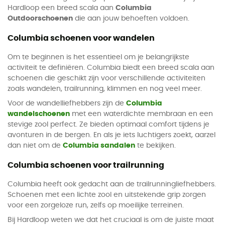
Hardloop een breed scala aan
Columbia
Outdoorschoenen
die aan jouw behoeften voldoen.
Columbia schoenen voor wandelen
Om te beginnen is het essentieel om je belangrijkste
activiteit te definiëren. Columbia biedt een breed scala aan
schoenen die geschikt zijn voor verschillende activiteiten
zoals wandelen, trailrunning, klimmen en nog veel meer.
Voor de wandelliefhebbers zijn de
Columbia
wandelschoenen
met een waterdichte membraan en een
stevige zool perfect. Ze bieden optimaal comfort tijdens je
avonturen in de bergen. En als je iets luchtigers zoekt, aarzel
dan niet om de
Columbia sandalen
te bekijken.
Columbia schoenen voor trailrunning
Columbia heeft ook gedacht aan de trailrunningliefhebbers.
Schoenen met een lichte zool en uitstekende grip zorgen
voor een zorgeloze run, zelfs op moeilijke terreinen.
Bij Hardloop weten we dat het cruciaal is om de juiste maat