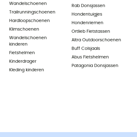
Wandelschoenen
Rab Donsjassen
Trailrunningschoenen
Hondentuigjes
Hardloopschoenen
Hondenriemen
Klimschoenen
Ortlieb Fietstassen
Wandelschoenen
Altra Outdoorschoenen
kinderen
Buff Colsjaals
Fietshelmen
Abus Fietshelmen
Kinderdrager
Patagonia Donsjassen
Kleding kinderen