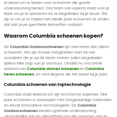
te kiezen en te kiezen voor schoenen die goede
ondersteuning bieden. Ons team van experts staat voor je
klaar om je te adviseren en te begeleiden bij je keuze. We
zijn er om je te helpen het ideale paar schoenen te vinden
dat aan jouw specifieke behoeften voldoet!
Waarom Columbia schoenen kopen?
De
Columbia Outdoorschoenen
zijn veel meer dan alleen
schoenen. Het zijn trouwe metgezellen met tal van
voordelen die je op de beste manier zullen begeleiden
tijdens elke stap van je avontuur. Ontdek nu ons brede
aanbod van
Columbia dames schoenen
en
Columbia
heren schoenen
, en vind degene die het beste bij je past.
Columbia schoenen van toptechnologie
Columbia staat bekend om zijn technische expertise. Elke
paar schoenen is ontworpen met hoogwaardige materialen
en bevat innovatieve technologieën. De
Columbia
Outdoorschoenen
bieden optimale ondersteuning,
uitzonderlijke grip en slijtvastheid om alle terreinen aan te