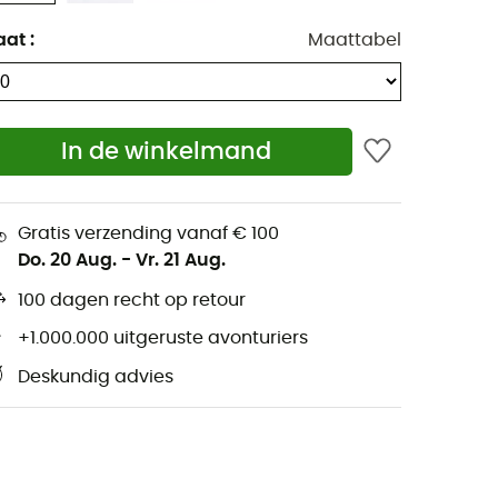
aat
:
Maattabel
In de winkelmand
Gratis verzending vanaf € 100
Do. 20 Aug.
-
Vr. 21 Aug.
100 dagen recht op retour
+1.000.000 uitgeruste avonturiers
Deskundig advies