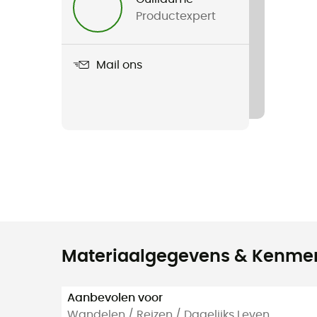
Productexpert
Mail ons
Materiaalgegevens & Kenme
Aanbevolen voor
Wandelen / Reizen / Dagelijks Leven