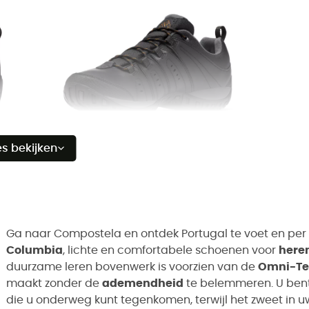
es bekijken
Ga naar Compostela en ontdek Portugal te voet en pe
Columbia
, lichte en comfortabele schoenen voor
here
duurzame leren bovenwerk is voorzien van de
Omni-T
maakt zonder de
ademendheid
te belemmeren. U bent
die u onderweg kunt tegenkomen, terwijl het zweet in 