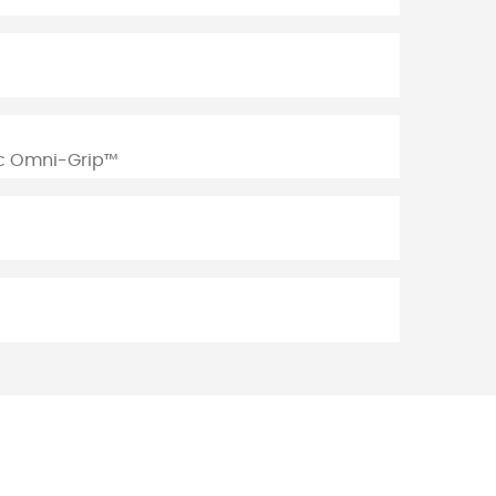
c Omni-Grip™