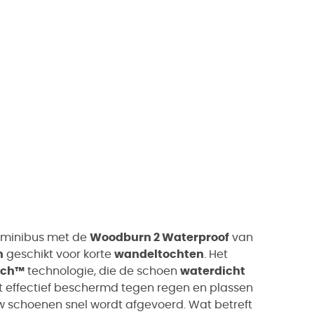
r minibus met de
Woodburn 2 Waterproof
van
n
geschikt voor korte
wandeltochten
. Het
ech™
technologie, die de schoen
waterdicht
 effectief beschermd tegen regen en plassen
uw schoenen snel wordt afgevoerd. Wat betreft