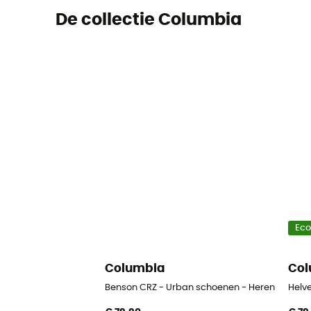
De collectie Columbia
Ec
Columbia
Col
Benson CRZ - Urban schoenen - Heren
Helve