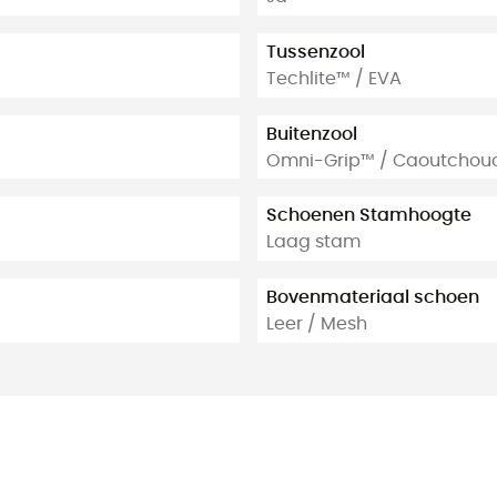
Tussenzool
Techlite™ / EVA
Buitenzool
Omni-Grip™ / Caoutchou
Schoenen Stamhoogte
Laag stam
Bovenmateriaal schoen
Leer / Mesh