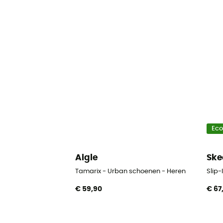
Ec
Aigle
Ske
Tamarix - Urban schoenen - Heren
Slip
€ 59,90
€ 67