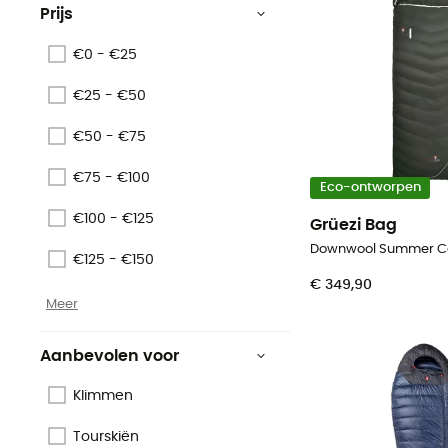
Prijs
€0 - €25
€25 - €50
€50 - €75
€75 - €100
Eco-ontworpen
€100 - €125
Grüezi Bag
€125 - €150
€ 349,90
Meer
Aanbevolen voor
Klimmen
Tourskiën