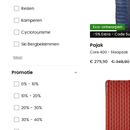
Reizen
Kamperen
Eco-ontworpen
Cyclotourisme
-5% Extra - Code 
Ski Bergbeklimmen
Pajak
Core 400 - Slaapzak
Meer
€ 279,90
€ 348,90
Promotie
0% - 10%
10% - 20%
20% - 30%
30% - 40%