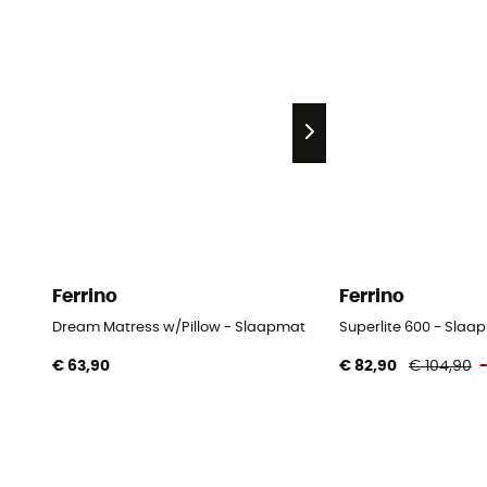
Ferrino
Ferrino
Dream Matress w/Pillow - Slaapmat
Superlite 600 - Slaa
€ 63,90
€ 82,90
€ 104,90