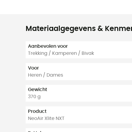
Materiaalgegevens & Kenme
Aanbevolen voor
Trekking / Kamperen / Bivak
Voor
Heren / Dames
Gewicht
370 g
Product
NeoAir Xlite NXT