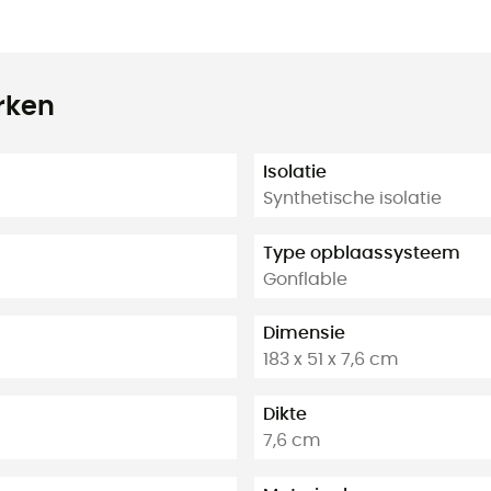
rken
Isolatie
Synthetische isolatie
Type opblaassysteem
Gonflable
Dimensie
183 x 51 x 7,6 cm
Dikte
7,6 cm