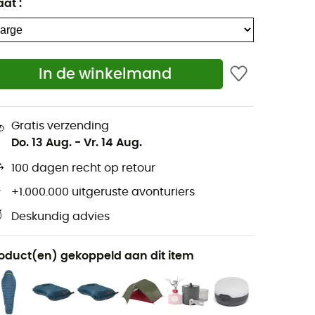
aat
:
In de winkelmand
Gratis verzending
Do. 13 Aug.
-
Vr. 14 Aug.
100 dagen recht op retour
+1.000.000 uitgeruste avonturiers
Deskundig advies
oduct(en) gekoppeld aan dit item