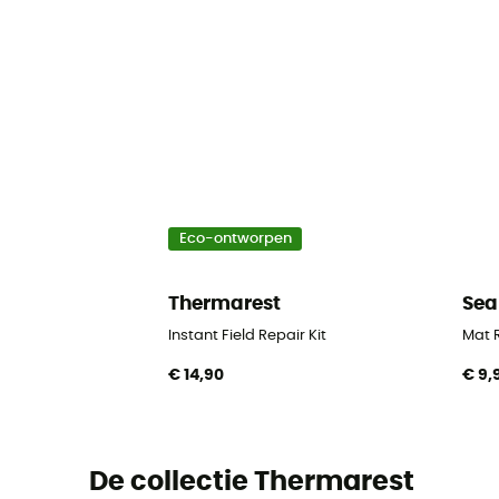
Eco-ontworpen
Thermarest
Sea
Instant Field Repair Kit
Mat R
€ 14,90
€ 9,
De collectie Thermarest