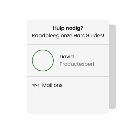
Hulp nodig?
Raadpleeg onze HardGuides!
David
Productexpert
Mail ons