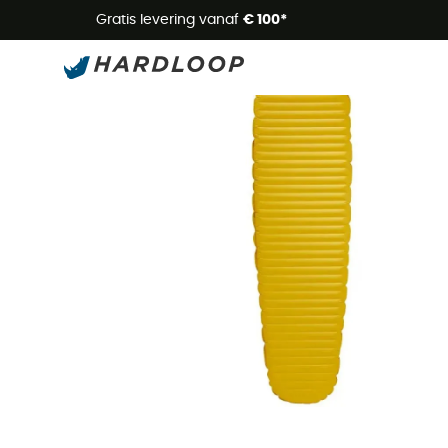
Zome
Gratis levering vanaf
€ 100*