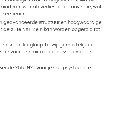
minderen warmteverlies door convectie, wat
e seizoenen.
n geavanceerde structuur en hoogwaardige
 de XLite NXT klein kan worden opgerold tot
en snelle leegloop, terwijl gemakkelijk een
ositie voor een micro-aanpassing van het
ende XLite NXT voor je slaapsysteem te