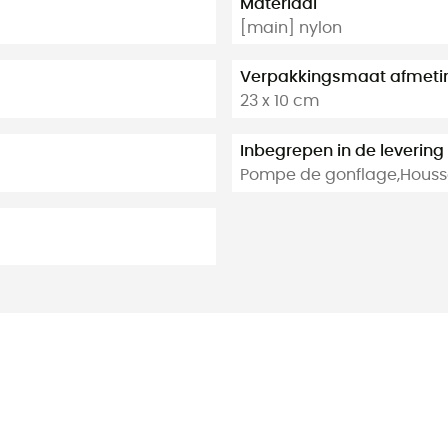
Materiaal
[main] nylon
Verpakkingsmaat afmeti
23 x 10 cm
Inbegrepen in de levering
Pompe de gonflage,Housse