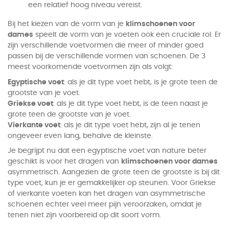
een relatief hoog niveau vereist.
Bij het kiezen van de vorm van je
klimschoenen voor
dames
speelt de vorm van je voeten ook een cruciale rol. Er
zijn verschillende voetvormen die meer of minder goed
passen bij de verschillende vormen van schoenen. De 3
meest voorkomende voetvormen zijn als volgt:
Egyptische voet
: als je dit type voet hebt, is je grote teen de
grootste van je voet.
Griekse voet
: als je dit type voet hebt, is de teen naast je
grote teen de grootste van je voet.
Vierkante voet
: als je dit type voet hebt, zijn al je tenen
ongeveer even lang, behalve de kleinste.
Je begrijpt nu dat een egyptische voet van nature beter
geschikt is voor het dragen van
klimschoenen voor dames
asymmetrisch. Aangezien de grote teen de grootste is bij dit
type voet, kun je er gemakkelijker op steunen. Voor Griekse
of vierkante voeten kan het dragen van asymmetrische
schoenen echter veel meer pijn veroorzaken, omdat je
tenen niet zijn voorbereid op dit soort vorm.