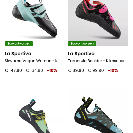
Eco-ontworpen
Eco-ontworpen
La Sportiva
La Sportiva
Skwama Vegan Woman - Klimschoenen - Dames
Tarantula Boulder - Klimschoenen - Dames
€ 147,90
€ 164,90
-
10
%
€ 89,90
€ 99,90
-
10
%