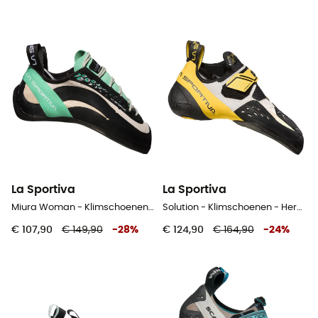
La Sportiva
La Sportiva
Miura Woman - Klimschoenen - Dames
Solution - Klimschoenen - Heren
€ 107,90
€ 149,90
-
28
%
€ 124,90
€ 164,90
-
24
%