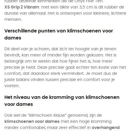
rubber dezelfde kenmerken als de Onyx Five Ten.
XS Grip 2 Vibram
: met een dikte van 3,5 cm is dit rubber de
dunste van allemaal. Het is ontworpen voor kleinere, lichtere
mensen.
Verschillende punten van klimschoenen voor
dames
Dit deel van je schoen, dat zich ter hoogte van je tenen
bevindt, kan meer of minder fijn worden gekozen. Het is
belangrijk om te weten dat hoe fijner het is, hoe meer
precisie je hebt. Deze precisie gaat echter ten koste van het
comfort, dat daardoor sterk vermindert. Je moet dus de
juiste balans vinden tussen precisie en comfort voor je
voeten.
Het niveau van de kromming van klimschoenen
voor dames
Ook wel de “klimschoen klauw” genoemd, zijn de
klimschoenen voor dames
met een hoge kromming
minder comfortabel, maar zeer effectief in
overhangend