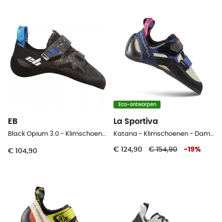
Eco-ontworpen
EB
La Sportiva
Black Opium 3.0 - Klimschoenen - Dames
Katana - Klimschoenen - Dames
€ 124,90
€ 154,90
-
19
%
€ 104,90