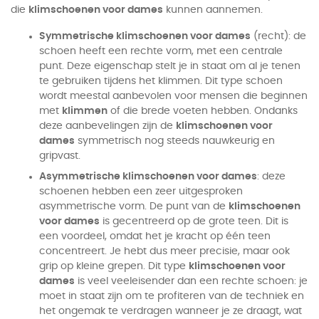
die
klimschoenen voor dames
kunnen aannemen.
Symmetrische klimschoenen voor dames
(recht): de
schoen heeft een rechte vorm, met een centrale
punt. Deze eigenschap stelt je in staat om al je tenen
te gebruiken tijdens het klimmen. Dit type schoen
wordt meestal aanbevolen voor mensen die beginnen
met
klimmen
of die brede voeten hebben. Ondanks
deze aanbevelingen zijn de
klimschoenen voor
dames
symmetrisch nog steeds nauwkeurig en
gripvast.
Asymmetrische klimschoenen voor dames
: deze
schoenen hebben een zeer uitgesproken
asymmetrische vorm. De punt van de
klimschoenen
voor dames
is gecentreerd op de grote teen. Dit is
een voordeel, omdat het je kracht op één teen
concentreert. Je hebt dus meer precisie, maar ook
grip op kleine grepen. Dit type
klimschoenen voor
dames
is veel veeleisender dan een rechte schoen: je
moet in staat zijn om te profiteren van de techniek en
het ongemak te verdragen wanneer je ze draagt, wat