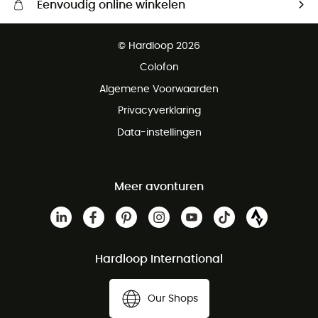
Eenvoudig online winkelen
Gratis levering vanaf € 100
© Hardloop 2026
Gratis retourneren binnen 100 dagen
Colofon
Gratis klantenservice
Algemene Voorwaarden
Privacyverklaring
Data-instellingen
Meer avonturen
Hardloop International
Our Shops