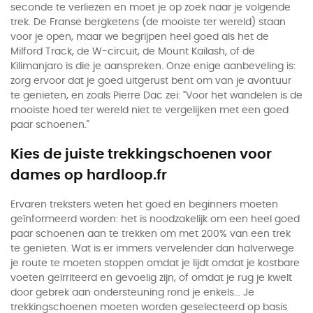
seconde te verliezen en moet je op zoek naar je volgende
trek. De Franse bergketens (de mooiste ter wereld) staan
voor je open, maar we begrijpen heel goed als het de
Milford Track, de W-circuit, de Mount Kailash, of de
Kilimanjaro is die je aanspreken. Onze enige aanbeveling is:
zorg ervoor dat je goed uitgerust bent om van je avontuur
te genieten, en zoals Pierre Dac zei: "Voor het wandelen is de
mooiste hoed ter wereld niet te vergelijken met een goed
paar schoenen."
Kies de juiste trekkingschoenen voor
dames op hardloop.fr
Ervaren treksters weten het goed en beginners moeten
geïnformeerd worden: het is noodzakelijk om een heel goed
paar schoenen aan te trekken om met 200% van een trek
te genieten. Wat is er immers vervelender dan halverwege
je route te moeten stoppen omdat je lijdt omdat je kostbare
voeten geïrriteerd en gevoelig zijn, of omdat je rug je kwelt
door gebrek aan ondersteuning rond je enkels... Je
trekkingschoenen moeten worden geselecteerd op basis