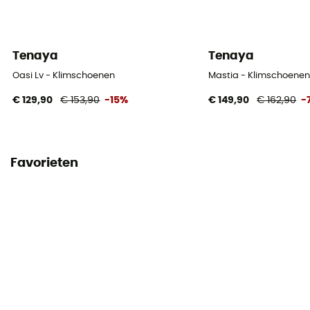
Tenaya
Tenaya
Oasi Lv - Klimschoenen
Mastia - Klimschoene
€ 129,90
€ 153,90
-15%
€ 149,90
€ 162,90
-
Favorieten