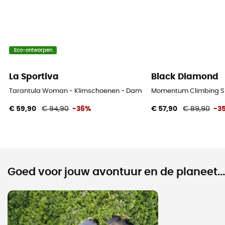
Eco-ontworpen
La Sportiva
Black Diamond
Tarantula Woman - Klimschoenen - Dames
Momentum Climbing S
€ 59,90
€ 94,90
-36%
€ 57,90
€ 89,90
-3
Goed voor jouw avontuur en de planeet...