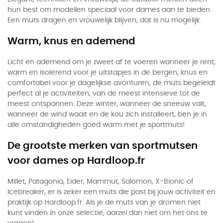
hun best om modellen speciaal voor dames aan te bieden.
Een muts dragen en vrouwelijk blijven, dat is nu mogelijk.
Warm, knus en ademend
Licht en ademend om je zweet af te voeren wanneer je rent,
warm en isolerend voor je uitstapjes in de bergen, knus en
comfortabel voor je dagelijkse avonturen, de muts begeleidt
perfect al je activiteiten, van de meest intensieve tot de
meest ontspannen. Deze winter, wanneer de sneeuw valt,
wanneer de wind waait en de kou zich installeert, ben je in
alle omstandigheden goed warm met je sportmuts!
De grootste merken van sportmutsen
voor dames op Hardloop.fr
Millet, Patagonia, Eider, Mammut, Salomon, X-Bionic of
Icebreaker, er is zeker een muts die past bij jouw activiteit en
praktijk op Hardloop.fr. Als je de muts van je dromen niet
kunt vinden in onze selectie, aarzel dan niet om het ons te