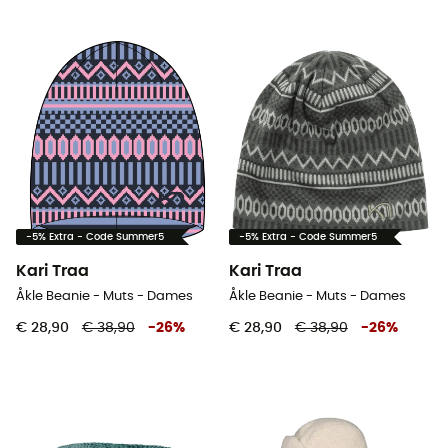
-5% Extra - Code Summer5
-5% Extra - Code Summer5
Kari Traa
Kari Traa
Åkle Beanie - Muts - Dames
Åkle Beanie - Muts - Dames
€ 28,90
€ 38,90
-
26
%
€ 28,90
€ 38,90
-
26
%