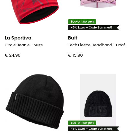
Eco-ontworpen
-5% Extra - Code Summer5
La Sportiva
Buff
Circle Beanie - Muts
Tech Fleece Headband - Hoofdband
€ 24,90
€ 15,90
Eco-ontworpen
-5% Extra - Code Summer5