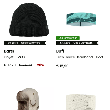
Eco-ontworpen
-5% Extra - Code Summer5
-5% Extra - Code Summer5
Barts
Buff
Kinyeti - Muts
Tech Fleece Headband - Hoofdband
€ 17,79
€ 24,90
-
28
%
€ 15,90