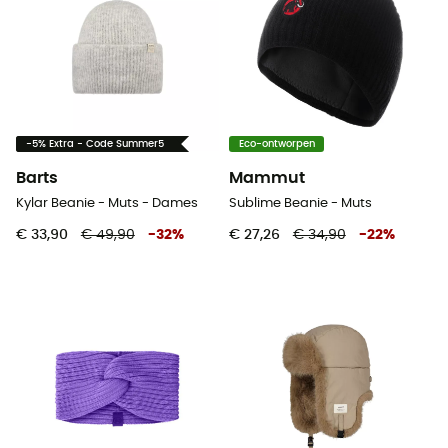
-5% Extra - Code Summer5
Eco-ontworpen
Barts
Mammut
Kylar Beanie - Muts - Dames
Sublime Beanie - Muts
€ 33,90
€ 49,90
-
32
%
€ 27,26
€ 34,90
-
22
%