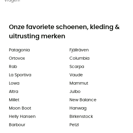
vragen!
Onze favoriete schoenen, kleding &
uitrusting merken
Patagonia
Fjällräven
Ortovox
Columbia
Rab
Scarpa
La Sportiva
Vaude
Lowa
Mammut
Altra
Julbo
Millet
New Balance
Moon Boot
Hanwag
Helly Hansen
Birkenstock
Barbour
Petzl