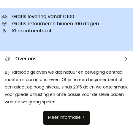
Gratis levering vanaf €100
Gratis retourneren binnen 100 dagen
Klimaatneutraal
Over ons
Bij Hardloop geloven we dat natuur en beweging centraal
moeten staan ​​in ons leven. Of je nu een beginner bent of
een atleet op hoog niveau, sinds 2015 delen we onze smaak
voor goede uitrusting en onze passie voor de steile paden
waarop we graag spelen.
Meer informatie +