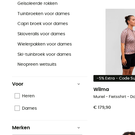
Geïsoleerde rokken
Tuinbroeken voor dames
Capri broek voor dames
Skioveralls voor dames
Wielerpakken voor dames
Ski-tuinbroek voor dames
Neopreen wetsuits
-5% Extra - Code 
Voor
Wilma
Heren
Muriel - Fietsshirt - 
€ 179,90
Dames
Merken