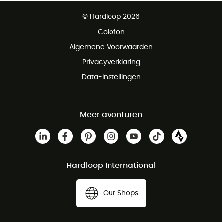
Gratis levering vanaf € 100
© Hardloop 2026
Gratis retourneren binnen 100 dagen
Colofon
Gratis klantenservice
Algemene Voorwaarden
Privacyverklaring
Data-instellingen
Meer avonturen
Hardloop International
Our Shops