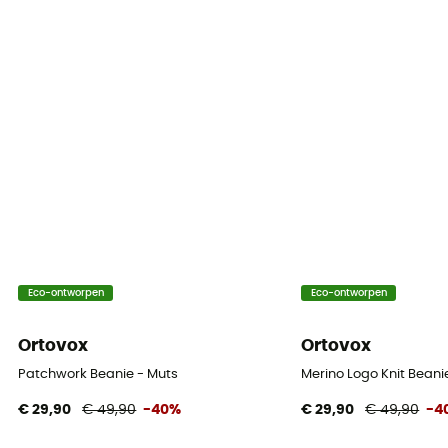
Eco-ontworpen
Eco-ontworpen
Ortovox
Ortovox
Patchwork Beanie - Muts
Merino Logo Knit Beani
€ 29,90
€ 49,90
-40%
€ 29,90
€ 49,90
-4