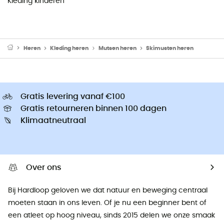
Kleding kinderen
Heren
Kleding heren
Mutsen heren
Skimusten heren
Gratis levering vanaf €100
Gratis retourneren binnen 100 dagen
Klimaatneutraal
Over ons
Bij Hardloop geloven we dat natuur en beweging centraal
moeten staan ​​in ons leven. Of je nu een beginner bent of
een atleet op hoog niveau, sinds 2015 delen we onze smaak