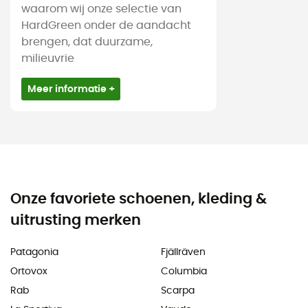
waarom wij onze selectie van
HardGreen onder de aandacht
brengen, dat duurzame,
milieuvrie
Meer informatie +
Onze favoriete schoenen, kleding &
uitrusting merken
Patagonia
Fjällräven
Ortovox
Columbia
Rab
Scarpa