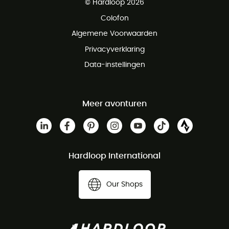
© Hardloop 2026
Gratis retourneren binnen 100 dagen
Colofon
Gratis klantenservice
Algemene Voorwaarden
Privacyverklaring
Data-instellingen
Meer avonturen
Hardloop International
Our Shops