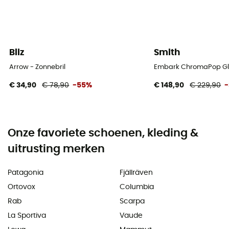
Bliz
Smith
Arrow - Zonnebril
Embark ChromaPop Glac
€ 34,90
€ 78,90
-55%
€ 148,90
€ 229,90
Onze favoriete schoenen, kleding &
uitrusting merken
Patagonia
Fjällräven
Ortovox
Columbia
Rab
Scarpa
La Sportiva
Vaude