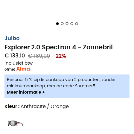
Julbo
Explorer 2.0 Spectron 4 - Zonnebril
€ 133,10
€ 169,90
-22%
inclusief btw
of
met
Bespaar 5 % bij de aankoop van 2 producten, zonder
minimumaankoop, met de code Summer5.
Meer informatie +
Kleur
:
Anthracite / Orange