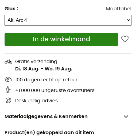
Glas
:
Maattabel
In de winkelmand
Gratis verzending
Di. 18 Aug.
-
Wo. 19 Aug.
100 dagen recht op retour
+1.000.000 uitgeruste avonturiers
Deskundig advies
Materiaalgegevens & Kenmerken
Aanbevolen voor
Product(en) gekoppeld aan dit item