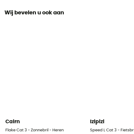
Wij bevelen u ook aan
Cairn
Izipizi
Flake Cat 3 - Zonnebril - Heren
Speed L Cat 3 - Fietsbri