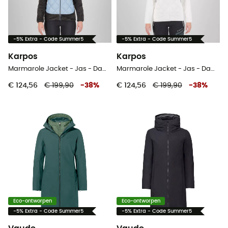
-5% Extra - Code Summer5
-5% Extra - Code Summer5
Karpos
Karpos
Marmarole Jacket - Jas - Dames
Marmarole Jacket - Jas - Dames
€ 124,56
€ 199,90
-
38
%
€ 124,56
€ 199,90
-
38
%
Eco-ontworpen
Eco-ontworpen
-5% Extra - Code Summer5
-5% Extra - Code Summer5