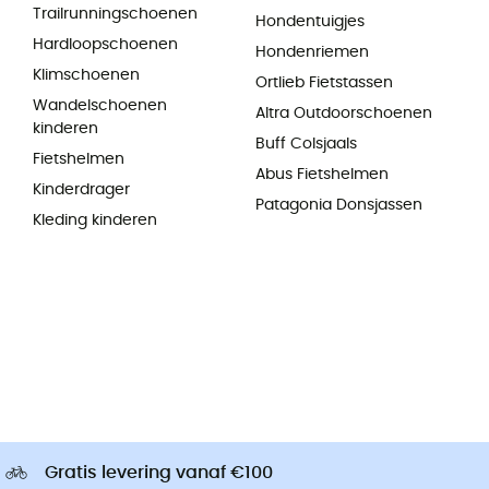
Trailrunningschoenen
Hondentuigjes
Hardloopschoenen
Hondenriemen
Klimschoenen
Ortlieb Fietstassen
Wandelschoenen
Altra Outdoorschoenen
kinderen
Buff Colsjaals
Fietshelmen
Abus Fietshelmen
Kinderdrager
Patagonia Donsjassen
Kleding kinderen
Gratis levering vanaf €100