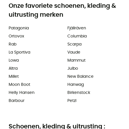
Onze favoriete schoenen, kleding &
uitrusting merken
Patagonia
Fjällräven
Ortovox
Columbia
Rab
Scarpa
La Sportiva
Vaude
Lowa
Mammut
Altra
Julbo
Millet
New Balance
Moon Boot
Hanwag
Helly Hansen
Birkenstock
Barbour
Petzl
Schoenen, kleding & uitrusting :