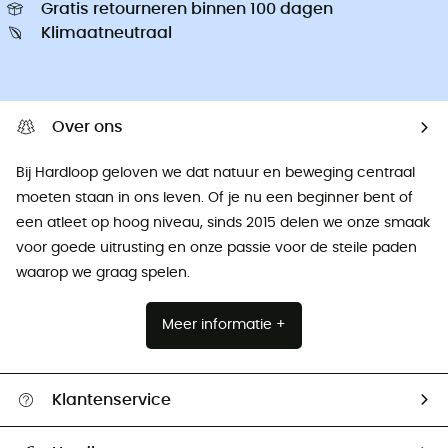
Gratis retourneren binnen 100 dagen
Klimaatneutraal
Over ons
Bij Hardloop geloven we dat natuur en beweging centraal
moeten staan ​​in ons leven. Of je nu een beginner bent of
een atleet op hoog niveau, sinds 2015 delen we onze smaak
voor goede uitrusting en onze passie voor de steile paden
waarop we graag spelen.
Meer informatie +
Klantenservice
Helpcentrum & contact