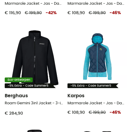
Marmarole Jacket - Jas - Dames
Marmarole Jacket - Jas - Dames
€ 116,90
€ 199,90
-
42
%
€ 108,90
€ 199,90
-
46
%
Eco-ontworpen
-5% Extra - Code Summer5
-5% Extra - Code Summer5
Berghaus
Karpos
Roam Gemini 3in1 Jacket - 3-in-1-jas - Dames
Marmarole Jacket - Jas - Dames
€ 108,90
€ 199,90
-
46
%
€ 284,90