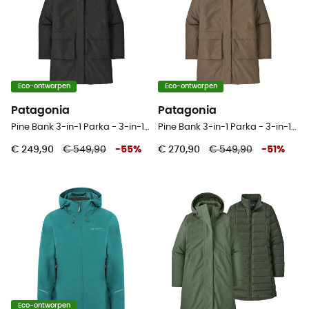
Eco-ontworpen
Eco-ontworpen
Patagonia
Patagonia
Pine Bank 3-in-1 Parka - 3-in-1-jas - Dames
Pine Bank 3-in-1 Parka - 3-in-1-jas - Dames
€ 249,90
€ 549,90
-
55
%
€ 270,90
€ 549,90
-
51
%
Eco-ontworpen