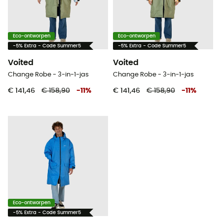
Eco-ontworpen
Eco-ontworpen
-5% Extra - Code Summer5
-5% Extra - Code Summer5
Voited
Voited
Change Robe - 3-in-1-jas
Change Robe - 3-in-1-jas
€ 141,46
€ 158,90
-
11
%
€ 141,46
€ 158,90
-
11
%
Eco-ontworpen
-5% Extra - Code Summer5