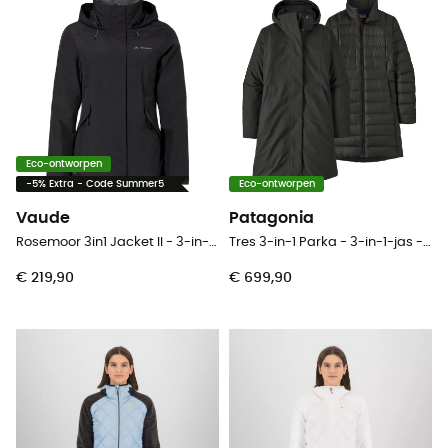
Eco-ontworpen
-5% Extra - Code Summer5
Eco-ontworpen
Vaude
Patagonia
Rosemoor 3in1 Jacket II - 3-in-1-jas - Dames
Tres 3-in-1 Parka - 3-in-1-jas - Dames
€ 219,90
€ 699,90