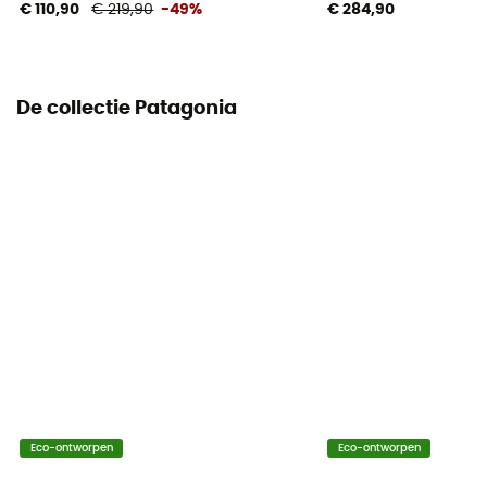
€ 110,90
€ 219,90
-49%
€ 284,90
De collectie Patagonia
Eco-ontworpen
Eco-ontworpen