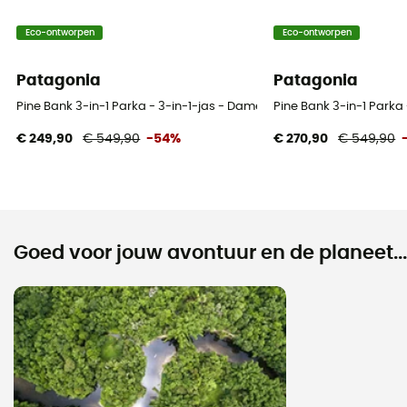
Eco-ontworpen
Eco-ontworpen
Patagonia
Patagonia
Pine Bank 3-in-1 Parka - 3-in-1-jas - Dames
Pine Bank 3-in-1 Parka
€ 249,90
€ 549,90
-54%
€ 270,90
€ 549,90
Goed voor jouw avontuur en de planeet...