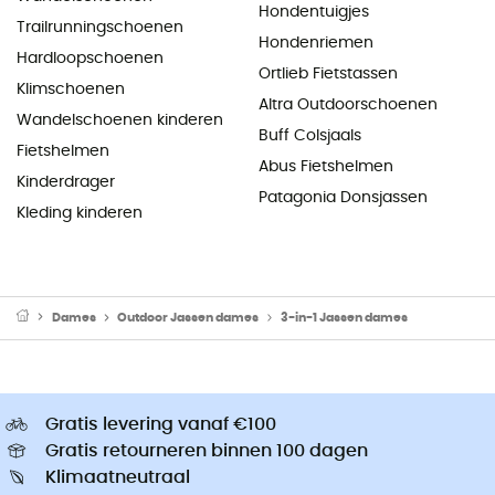
Hondentuigjes
Trailrunningschoenen
Hondenriemen
Hardloopschoenen
Ortlieb Fietstassen
Klimschoenen
Altra Outdoorschoenen
Wandelschoenen kinderen
Buff Colsjaals
Fietshelmen
Abus Fietshelmen
Kinderdrager
Patagonia Donsjassen
Kleding kinderen
Dames
Outdoor Jassen dames
3-in-1 Jassen dames
Gratis levering vanaf €100
Gratis retourneren binnen 100 dagen
Klimaatneutraal