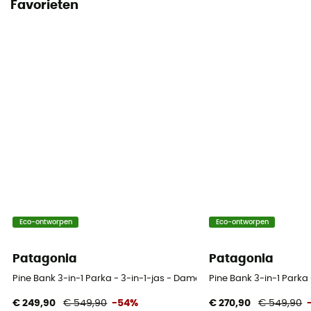
Favorieten
Eco-ontworpen
Eco-ontworpen
Patagonia
Patagonia
Pine Bank 3-in-1 Parka - 3-in-1-jas - Dames
Pine Bank 3-in-1 Parka
€ 249,90
€ 549,90
-54%
€ 270,90
€ 549,90