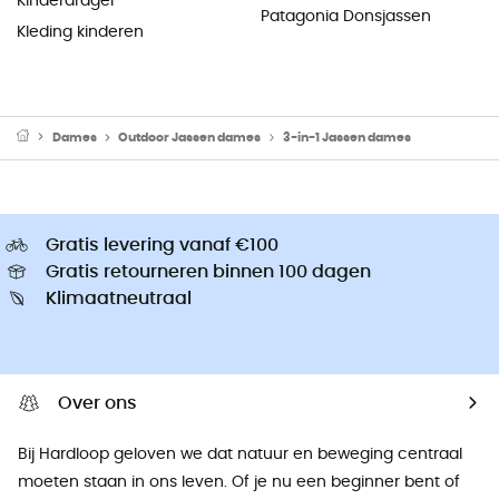
Kinderdrager
Patagonia Donsjassen
Kleding kinderen
Dames
Outdoor Jassen dames
3-in-1 Jassen dames
Gratis levering vanaf €100
Gratis retourneren binnen 100 dagen
Klimaatneutraal
Over ons
Bij Hardloop geloven we dat natuur en beweging centraal
moeten staan ​​in ons leven. Of je nu een beginner bent of