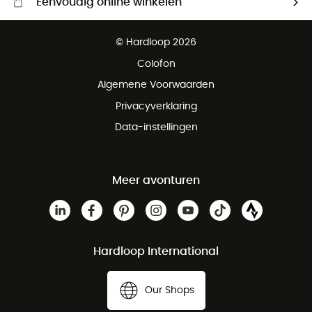
Eenvoudig online winkelen
Gratis levering vanaf € 100
© Hardloop 2026
Gratis retourneren binnen 100 dagen
Colofon
Gratis klantenservice
Algemene Voorwaarden
Privacyverklaring
Data-instellingen
Meer avonturen
Hardloop International
Our Shops