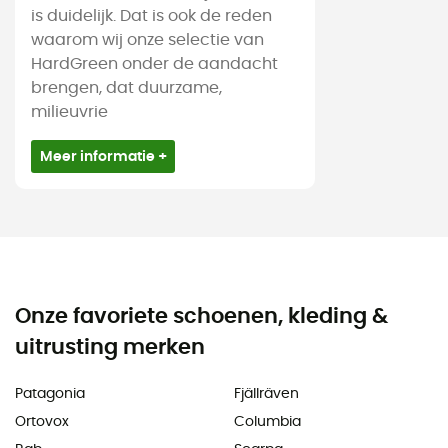
is duidelijk. Dat is ook de reden
waarom wij onze selectie van
HardGreen onder de aandacht
brengen, dat duurzame,
milieuvrie
Meer informatie +
Onze favoriete schoenen, kleding &
uitrusting merken
Patagonia
Fjällräven
Ortovox
Columbia