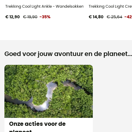
Trekking Cool Light Ankle - Wandelsokken
Trekking Cool Light C
€ 12,90
€ 19,90
-35%
€ 14,80
€ 25,64
-4
Goed voor jouw avontuur en de planeet...
Onze acties voor de