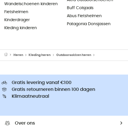
Wandelschoenen kinderen
Buff Colsjaals
Fietshelmen
Abus Fietshelmen
Kinderdrager
Patagonia Donsjassen
Kleding kinderen
Heren
Kleding heren
Outdoorsokken heren
Wandelsokken her
Gratis levering vanaf €100
Gratis retourneren binnen 100 dagen
Klimaatneutraal
Over ons