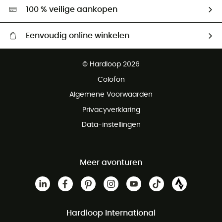
Hardgreen
100 % veilige aankopen
Eenvoudig online winkelen
Gratis levering vanaf € 100
© Hardloop 2026
Gratis retourneren binnen 100 dagen
Colofon
Gratis klantenservice
Algemene Voorwaarden
Privacyverklaring
Data-instellingen
Meer avonturen
Hardloop International