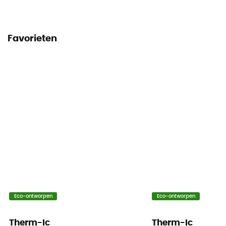
Favorieten
Eco-ontworpen
Eco-ontworpen
Therm-Ic
Therm-Ic