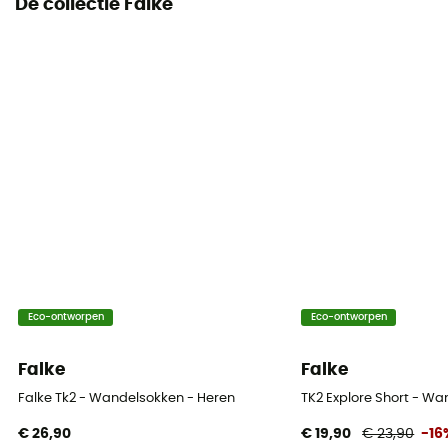
De collectie Falke
Eco-ontworpen
Eco-ontworpen
Falke
Falke
Falke Tk2 - Wandelsokken - Heren
TK2 Explore Short - Wa
€ 26,90
€ 19,90
€ 23,90
-16