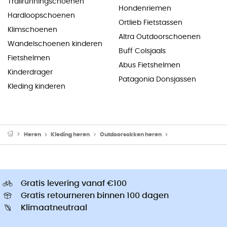
Trailrunningschoenen
Hondenriemen
Hardloopschoenen
Ortlieb Fietstassen
Klimschoenen
Altra Outdoorschoenen
Wandelschoenen kinderen
Buff Colsjaals
Fietshelmen
Abus Fietshelmen
Kinderdrager
Patagonia Donsjassen
Kleding kinderen
Heren
Kleding heren
Outdoorsokken heren
Wandelsokken her
Gratis levering vanaf €100
Gratis retourneren binnen 100 dagen
Klimaatneutraal