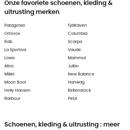
Onze favoriete schoenen, kleding &
uitrusting merken
Patagonia
Fjällräven
Ortovox
Columbia
Rab
Scarpa
La Sportiva
Vaude
Lowa
Mammut
Altra
Julbo
Millet
New Balance
Moon Boot
Hanwag
Helly Hansen
Birkenstock
Barbour
Petzl
Schoenen, kleding & uitrusting : meer