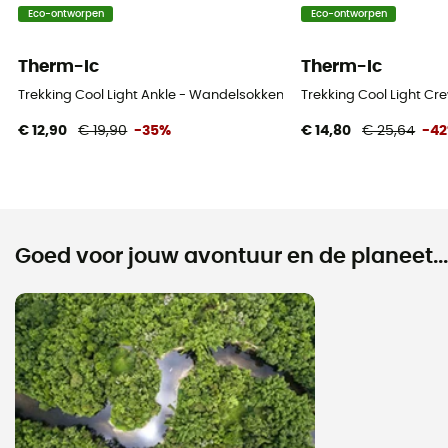
Eco-ontworpen
Eco-ontworpen
Therm-Ic
Therm-Ic
Trekking Cool Light Ankle - Wandelsokken
Trekking Cool Light C
€ 12,90
€ 19,90
-35%
€ 14,80
€ 25,64
-4
Goed voor jouw avontuur en de planeet...