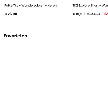
Falke Tk2 - Wandelsokken - Heren
TK2 Explore Short - Wa
€ 26,90
€ 19,90
€ 23,90
-16
Favorieten