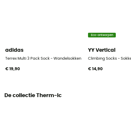
Eco-ontworpen
adidas
YY Vertical
Terrex Multi 3 Pack Sock - Wandelsokken
Climbing Socks - Sokk
€ 19,90
€ 14,90
De collectie Therm-Ic