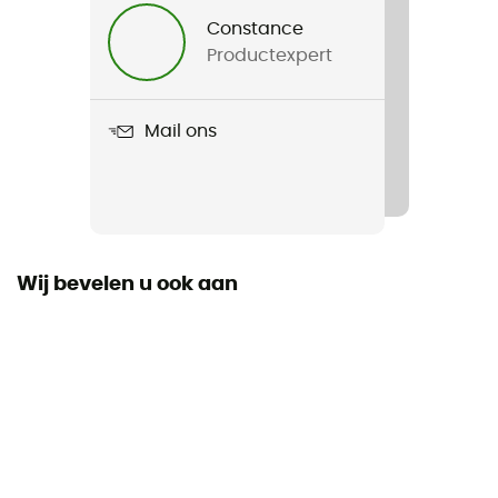
Heren / Dames
Constance
Productexpert
Product
Trekking Temperate
Mail ons
Wij bevelen u ook aan