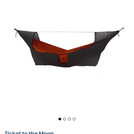
Ticket to the Moon