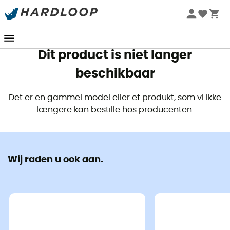
Zomeraanbiedingen 🔥 -5% EXTRA vanaf 2 producten* met
code Summer5
Dit product is niet langer
beschikbaar
Det er en gammel model eller et produkt, som vi ikke
længere kan bestille hos producenten.
Wij raden u ook aan.