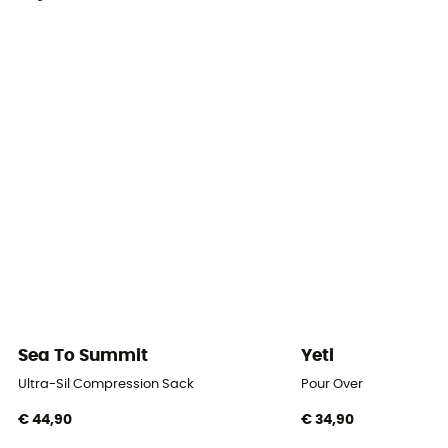
Sea To Summit
Yeti
Ultra-Sil Compression Sack
Pour Over
€ 44,90
€ 34,90