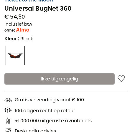
Universal BugNet 360
€ 54,90
inclusief btw
of
met
Kleur
:
Black
Ikke tilgængelig
Gratis verzending vanaf € 100
100 dagen recht op retour
+1.000.000 uitgeruste avonturiers
Deskundig advies