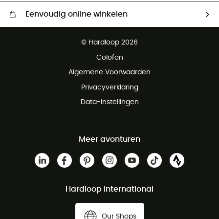
Eenvoudig online winkelen
Gratis levering vanaf € 100
© Hardloop 2026
Gratis retourneren binnen 100 dagen
Colofon
Gratis klantenservice
Algemene Voorwaarden
Privacyverklaring
Data-instellingen
Meer avonturen
Hardloop International
Our Shops