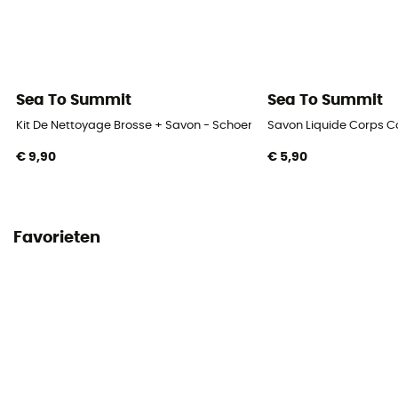
Sea To Summit
Sea To Summit
Kit De Nettoyage Brosse + Savon - Schoenverzorging
Savon Liquide Corps C
€ 9,90
€ 5,90
Favorieten