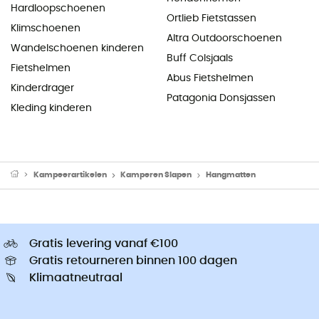
Hardloopschoenen
Ortlieb Fietstassen
Klimschoenen
Altra Outdoorschoenen
Wandelschoenen kinderen
Buff Colsjaals
Fietshelmen
Abus Fietshelmen
Kinderdrager
Patagonia Donsjassen
Kleding kinderen
Kampeerartikelen
Kamperen Slapen
Hangmatten
Gratis levering vanaf €100
Gratis retourneren binnen 100 dagen
Klimaatneutraal