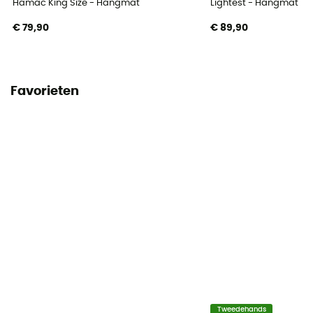
Hamac King Size - Hangmat
Lightest - Hangmat
€ 79,90
€ 89,90
Favorieten
Tweedehands