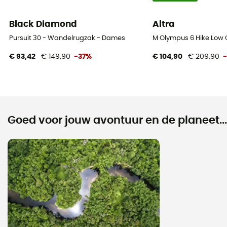
Black Diamond
Altra
Pursuit 30 - Wandelrugzak - Dames
M Olympus 6 Hike Low
€ 93,42
€ 149,90
-37%
€ 104,90
€ 209,90
Goed voor jouw avontuur en de planeet...