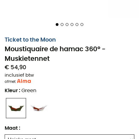
Ticket to the Moon
Moustiquaire de hamac 360° -
Muskietennet
€ 54,90
inclusief btw
of
met
Kleur
:
Green
Maat
: