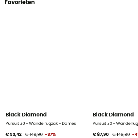
Favorieten
Black Diamond
Black Diamond
Pursuit 30 - Wandelrugzak - Dames
Pursuit 30 - Wandelru
€ 93,42
€ 149,90
-37%
€ 87,90
€ 149,90
-4