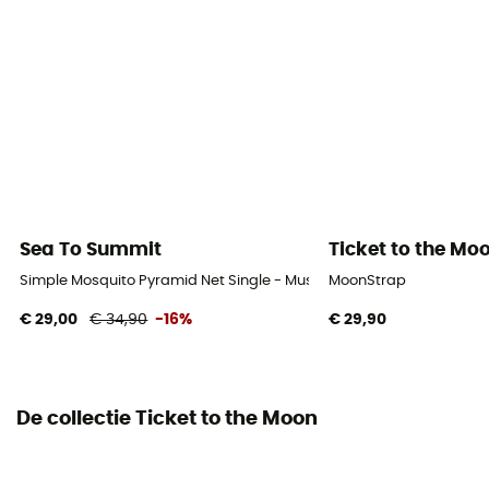
Sea To Summit
Ticket to the Mo
Simple Mosquito Pyramid Net Single - Muskietennet
MoonStrap
€ 29,00
€ 34,90
-16%
€ 29,90
De collectie Ticket to the Moon