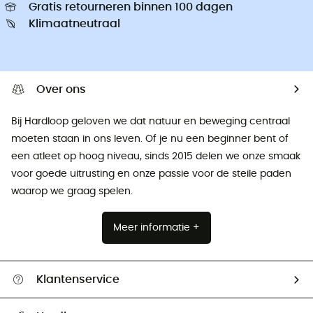
Gratis retourneren binnen 100 dagen
Klimaatneutraal
Over ons
Bij Hardloop geloven we dat natuur en beweging centraal
moeten staan ​​in ons leven. Of je nu een beginner bent of
een atleet op hoog niveau, sinds 2015 delen we onze smaak
voor goede uitrusting en onze passie voor de steile paden
waarop we graag spelen.
Meer informatie +
Klantenservice
Helpcentrum & contact