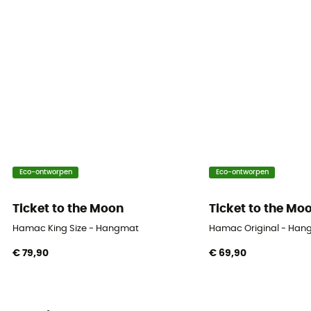
Eco-ontworpen
Eco-ontworpen
Ticket to the Moon
Ticket to the Mo
Hamac King Size - Hangmat
Hamac Original - Han
€ 79,90
€ 69,90