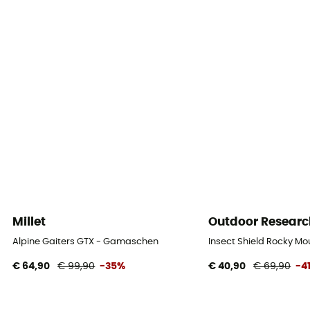
Millet
Outdoor Researc
Alpine Gaiters GTX - Gamaschen
Insect Shield Rocky M
€ 64,90
€ 99,90
-35%
€ 40,90
€ 69,90
-4