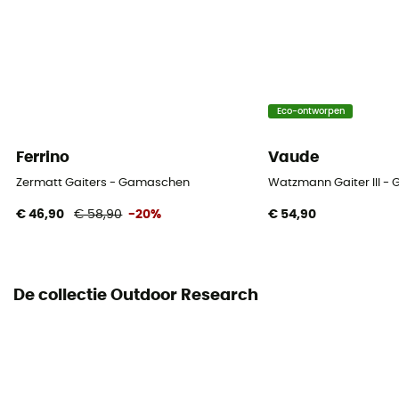
Eco-ontworpen
Ferrino
Vaude
Zermatt Gaiters - Gamaschen
Watzmann Gaiter III 
€ 46,90
€ 58,90
-20%
€ 54,90
De collectie Outdoor Research