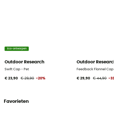
Eco-ontworpen
Outdoor Research
Outdoor Researc
Swift Cap - Pet
Feedback Flannel Cap 
€ 23,90
€ 29,90
-20%
€ 29,90
€ 44,90
-3
Favorieten