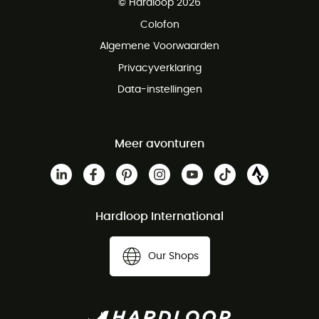
© Hardloop 2026
Gratis retourneren binnen 100 dagen
Colofon
Gratis klantenservice
Algemene Voorwaarden
Privacyverklaring
Data-instellingen
Meer avonturen
Hardloop International
Our Shops