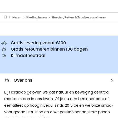
Heren
Kleding heren
Hoeden, Petten & Trucker caps heren
Gratis levering vanaf €100
Gratis retourneren binnen 100 dagen
Klimaatneutraal
Over ons
Bij Hardloop geloven we dat natuur en beweging centraal
moeten staan ​​in ons leven. Of je nu een beginner bent of
een atleet op hoog niveau, sinds 2015 delen we onze smaak
voor goede uitrusting en onze passie voor de steile paden