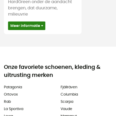
HardGreen onder de aandacht
brengen, dat duurzame,
milieuvrie
Meer informatie +
Onze favoriete schoenen, kleding &
uitrusting merken
Patagonia
Fjällräven
Ortovox
Columbia
Rab
Scarpa
La Sportiva
Vaude