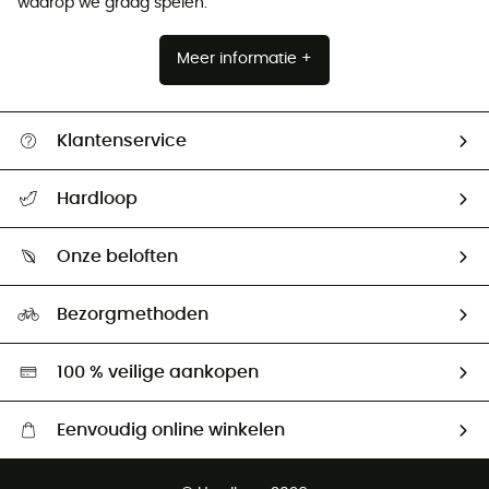
waarop we graag spelen.
Meer informatie +
Klantenservice
Helpcentrum & contact
Hardloop
Mijn zending volgen
Wie zijn we ?
Retourzendingen & Terugbetalingen
Onze beloften
HardGuides
Maattabelen
Ecologische voetafdruk
Ambassadeurs
Bezorgmethoden
Tweedehands
Hardgreen
100 % veilige aankopen
Eenvoudig online winkelen
Gratis levering vanaf € 100