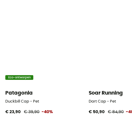
Eco-ontworpen
Patagonia
Soar Running
Duckbill Cap - Pet
Dart Cap - Pet
€ 23,90
€ 39,90
-40%
€ 50,90
€ 84,90
-4