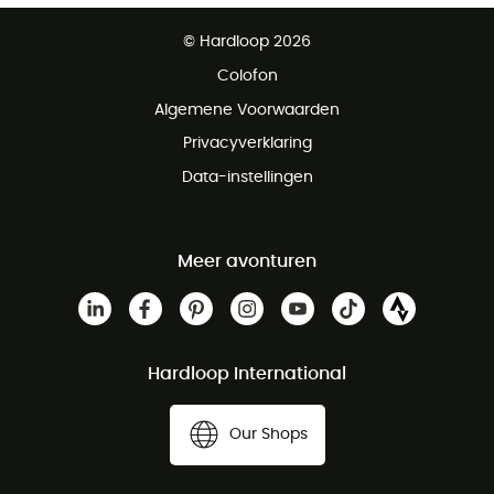
Gratis levering vanaf € 100
© Hardloop 2026
Gratis retourneren binnen 100 dagen
Colofon
Gratis klantenservice
Algemene Voorwaarden
Privacyverklaring
Data-instellingen
Meer avonturen
Hardloop International
Our Shops