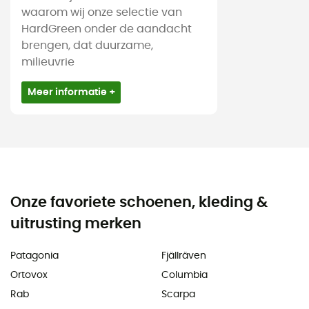
waarom wij onze selectie van
HardGreen onder de aandacht
brengen, dat duurzame,
milieuvrie
Meer informatie +
Onze favoriete schoenen, kleding &
uitrusting merken
Patagonia
Fjällräven
Ortovox
Columbia
Rab
Scarpa