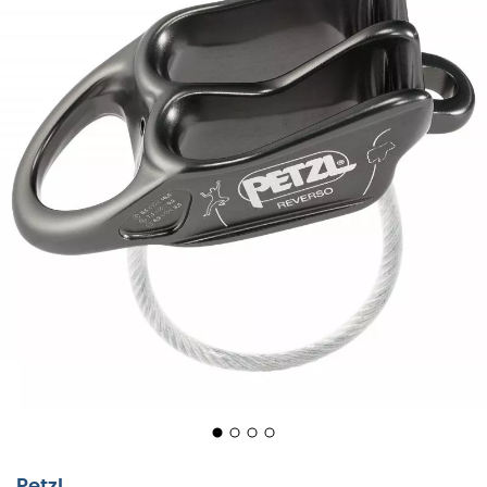
Petzl