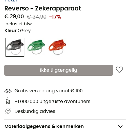
Reverso - Zekerapparaat
€ 29,00
€ 34,90
-17%
inclusief btw
Kleur
:
Grey
Ikke tilgængelig
Gratis verzending vanaf € 100
+1.000.000 uitgeruste avonturiers
Deskundig advies
Materiaalgegevens & Kenmerken