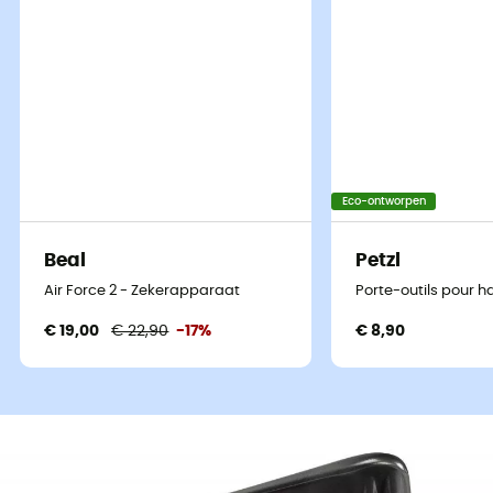
Eco-ontworpen
Beal
Petzl
Air Force 2 - Zekerapparaat
Porte-outils pour h
€ 19,00
€ 22,90
-17%
€ 8,90