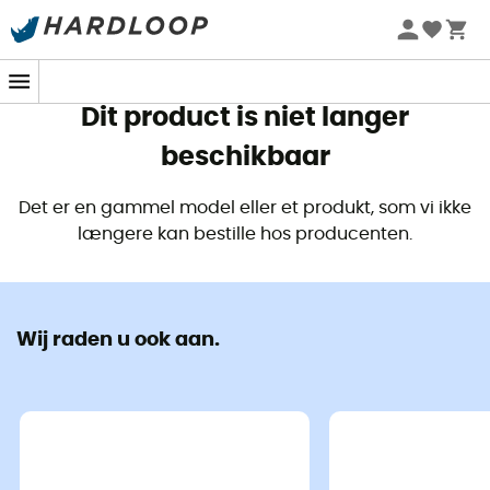
Zomeraanbiedingen 🔥 -5% EXTRA vanaf 2 producten* met
code Summer5
Dit product is niet langer
beschikbaar
Det er en gammel model eller et produkt, som vi ikke
længere kan bestille hos producenten.
Wij raden u ook aan.