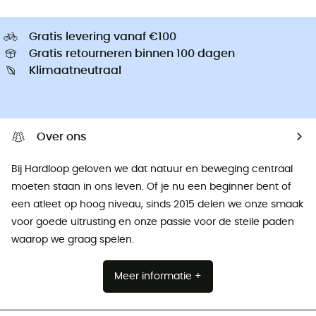
Gratis levering vanaf €100
Gratis retourneren binnen 100 dagen
Klimaatneutraal
Over ons
Bij Hardloop geloven we dat natuur en beweging centraal
moeten staan ​​in ons leven. Of je nu een beginner bent of
een atleet op hoog niveau, sinds 2015 delen we onze smaak
voor goede uitrusting en onze passie voor de steile paden
waarop we graag spelen.
Meer informatie +