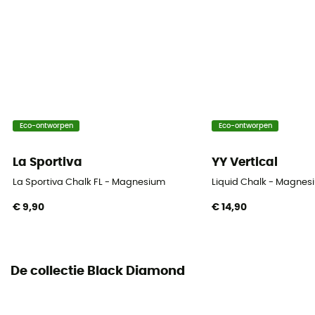
Eco-ontworpen
Eco-ontworpen
La Sportiva
YY Vertical
La Sportiva Chalk FL - Magnesium
Liquid Chalk - Magnes
€ 9,90
€ 14,90
De collectie Black Diamond