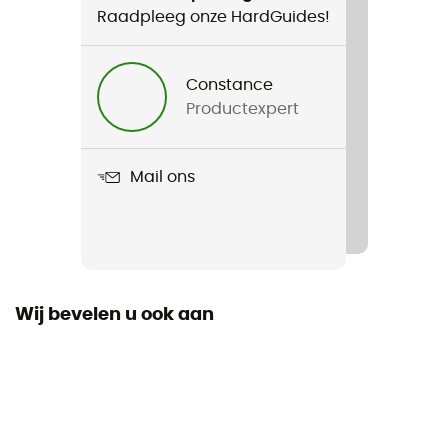
Raadpleeg onze HardGuides!
Product
Loose Chalk
Constance
Productexpert
Mail ons
Wij bevelen u ook aan