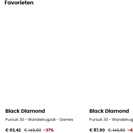
Favorieten
Black Diamond
Black Diamond
Pursuit 30 - Wandelrugzak - Dames
Pursuit 30 - Wandelru
€ 93,42
€ 149,90
-37%
€ 87,90
€ 149,90
-4