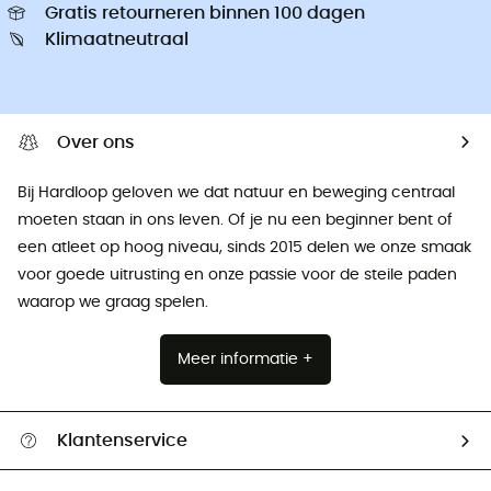
Gratis retourneren binnen 100 dagen
Klimaatneutraal
Over ons
Bij Hardloop geloven we dat natuur en beweging centraal
moeten staan ​​in ons leven. Of je nu een beginner bent of
een atleet op hoog niveau, sinds 2015 delen we onze smaak
voor goede uitrusting en onze passie voor de steile paden
waarop we graag spelen.
Meer informatie +
Klantenservice
Helpcentrum & contact