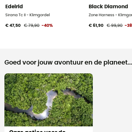
Edelrid
Black Diamond
Sirana Tc II - Klimgordel
Zone Harness - Klimgor
€ 47,50
€ 79,90
-40%
€ 61,90
€ 99,90
-3
Goed voor jouw avontuur en de planeet...