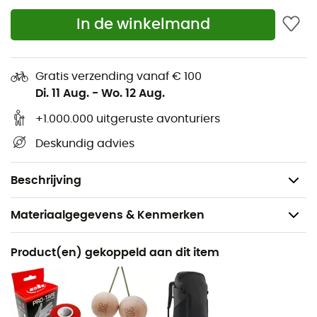
Frame constructie
In de winkelmand
Twee stijve materiaalhouders aan de voorkant
Twee flexibele materiaalhouders aan de
Gratis verzending vanaf € 100
achterkant
Di. 11 Aug.
-
Wo. 12 Aug.
Tailleomtrek: maat 1: 65 - 96 cm / maat 2: 76 - 107
cm
+1.000.000 uitgeruste avonturiers
Beenomtrek: maat 1: 48 - 59 cm / maat 2: 54 - 67
Deskundig advies
cm
Gewicht: maat 1: 470 g / maat 2: 520 g
Beschrijving
Materiaalgegevens & Kenmerken
Aanbevolen voor
Product(en) gekoppeld aan dit item
Klimmen / Indoor klimmen
Voor
Heren / Dames