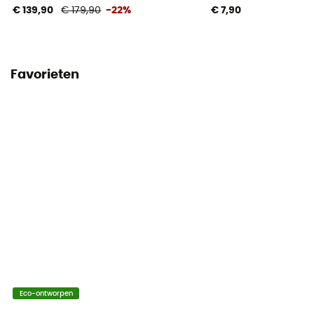
€ 139,90
€ 179,90
-22%
€ 7,90
Favorieten
Eco-ontworpen