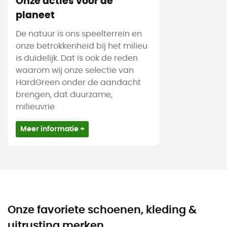
Onze acties voor de
planeet
De natuur is ons speelterrein en
onze betrokkenheid bij het milieu
is duidelijk. Dat is ook de reden
waarom wij onze selectie van
HardGreen onder de aandacht
brengen, dat duurzame,
milieuvrie
Meer informatie +
Onze favoriete schoenen, kleding &
uitrusting merken