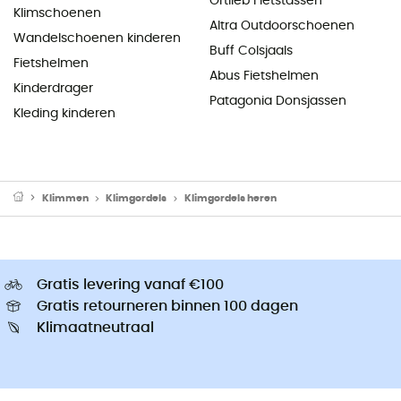
Ortlieb Fietstassen
Klimschoenen
Altra Outdoorschoenen
Wandelschoenen kinderen
Buff Colsjaals
Fietshelmen
Abus Fietshelmen
Kinderdrager
Patagonia Donsjassen
Kleding kinderen
Klimmen
Klimgordels
Klimgordels heren
Gratis levering vanaf €100
Gratis retourneren binnen 100 dagen
Klimaatneutraal