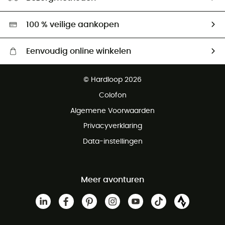
Tweedehands
Hardgreen
100 % veilige aankopen
Eenvoudig online winkelen
Gratis levering vanaf € 100
© Hardloop 2026
Gratis retourneren binnen 100 dagen
Colofon
Gratis klantenservice
Algemene Voorwaarden
Privacyverklaring
Data-instellingen
Meer avonturen