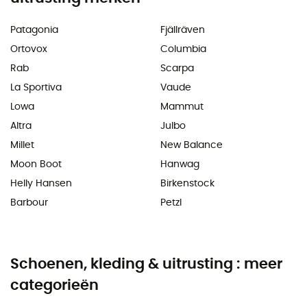
Patagonia
Fjällräven
Ortovox
Columbia
Rab
Scarpa
La Sportiva
Vaude
Lowa
Mammut
Altra
Julbo
Millet
New Balance
Moon Boot
Hanwag
Helly Hansen
Birkenstock
Barbour
Petzl
Schoenen, kleding & uitrusting : meer
categorieën