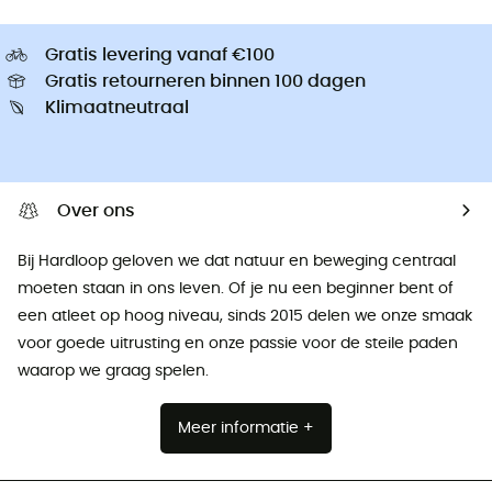
Gratis levering vanaf €100
Gratis retourneren binnen 100 dagen
Klimaatneutraal
Over ons
Bij Hardloop geloven we dat natuur en beweging centraal
moeten staan ​​in ons leven. Of je nu een beginner bent of
een atleet op hoog niveau, sinds 2015 delen we onze smaak
voor goede uitrusting en onze passie voor de steile paden
waarop we graag spelen.
Meer informatie +