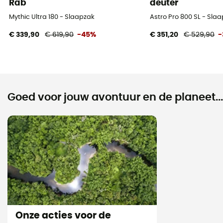
Rab
deuter
Mythic Ultra 180 - Slaapzak
Astro Pro 800 SL - Sl
€ 339,90
€ 619,90
-45%
€ 351,20
€ 529,90
-
Goed voor jouw avontuur en de planeet...
Onze acties voor de