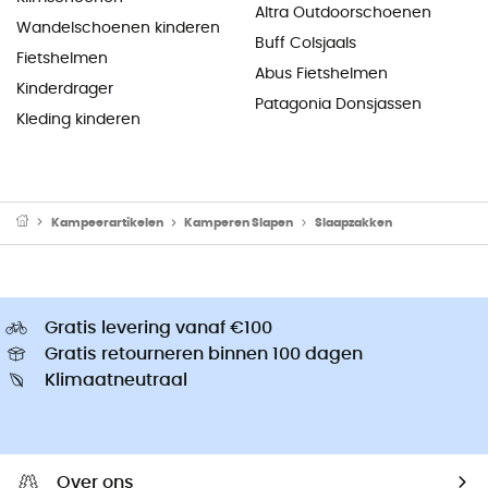
Altra Outdoorschoenen
Wandelschoenen kinderen
Buff Colsjaals
Fietshelmen
Abus Fietshelmen
Kinderdrager
Patagonia Donsjassen
Kleding kinderen
Kampeerartikelen
Kamperen Slapen
Slaapzakken
Gratis levering vanaf €100
Gratis retourneren binnen 100 dagen
Klimaatneutraal
Over ons