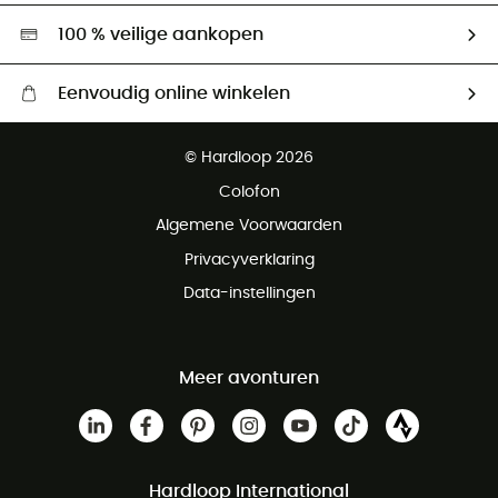
Hardgreen
100 % veilige aankopen
Eenvoudig online winkelen
Gratis levering vanaf € 100
© Hardloop 2026
Gratis retourneren binnen 100 dagen
Colofon
Gratis klantenservice
Algemene Voorwaarden
Privacyverklaring
Data-instellingen
Meer avonturen
Hardloop International