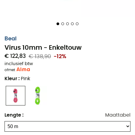
Beal
Virus 10mm - Enkeltouw
€ 122,83
€ 138,90
-12%
inclusief btw
of
met
Kleur
:
Pink
Lengte
:
Maattabel