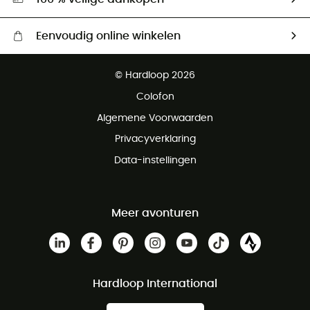
Eenvoudig online winkelen
Gratis levering vanaf € 100
© Hardloop 2026
Gratis retourneren binnen 100 dagen
Colofon
Gratis klantenservice
Algemene Voorwaarden
Privacyverklaring
Data-instellingen
Meer avonturen
Hardloop International