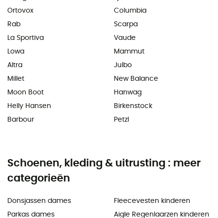
Ortovox
Columbia
Rab
Scarpa
La Sportiva
Vaude
Lowa
Mammut
Altra
Julbo
Millet
New Balance
Moon Boot
Hanwag
Helly Hansen
Birkenstock
Barbour
Petzl
Schoenen, kleding & uitrusting : meer
categorieën
Donsjassen dames
Fleecevesten kinderen
Parkas dames
Aigle Regenlaarzen kinderen