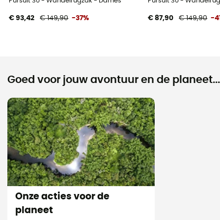
Pursuit 30 - Wandelrugzak - Dames
Pursuit 30 - Wandelru
€ 93,42
€ 149,90
-37%
€ 87,90
€ 149,90
-4
Goed voor jouw avontuur en de planeet...
Onze acties voor de
planeet