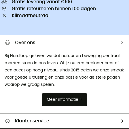
Gratis levering vanaf €100
Gratis retourneren binnen 100 dagen
Klimaatneutraal
Over ons
Bij Hardloop geloven we dat natuur en beweging centraal
moeten staan ​​in ons leven. Of je nu een beginner bent of
een atleet op hoog niveau, sinds 2015 delen we onze smaak
voor goede uitrusting en onze passie voor de steile paden
waarop we graag spelen.
Meer informatie +
Klantenservice