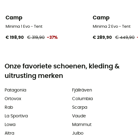
Camp
Camp
Minima 1 Evo - Tent
Minima 2 Evo - Tent
€ 198,90
€ 319,90
-37%
€ 289,90
€ 449,90
Onze favoriete schoenen, kleding &
uitrusting merken
Patagonia
Fjällräven
Ortovox
Columbia
Rab
Scarpa
La Sportiva
Vaude
Lowa
Mammut
Altra
Julbo