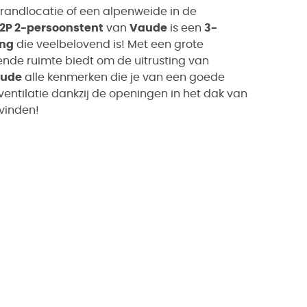
trandlocatie of een alpenweide in de
 2P 2-persoonstent
van
Vaude
is een
3-
ing
die veelbelovend is! Met een grote
ende ruimte biedt om de uitrusting van
ude
alle kenmerken die je van een goede
entilatie dankzij de openingen in het dak van
 vinden!