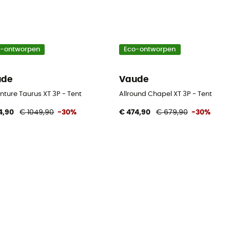
o-ontworpen
Eco-ontworpen
ude
Vaude
nture Taurus XT 3P - Tent
Allround Chapel XT 3P - Tent
4,90
€ 1049,90
-30%
€ 474,90
€ 679,90
-30%