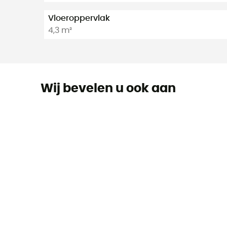
Vloeroppervlak
4,3 m²
Wij bevelen u ook aan