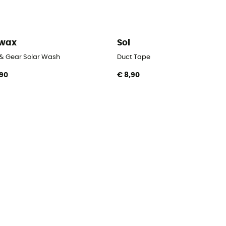
kwax
Sol
 & Gear Solar Wash
Duct Tape
,90
€ 8,90