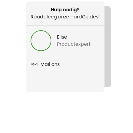
Hulp nodig?
Raadpleeg onze HardGuides!
Elise
Productexpert
Mail ons