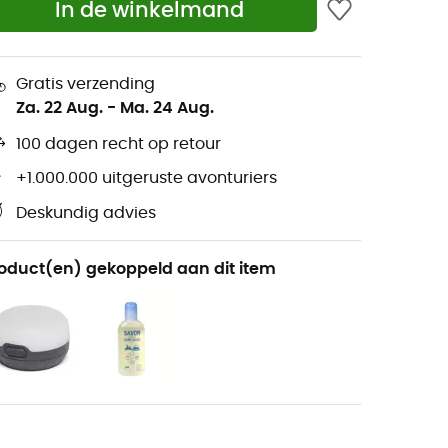
In de winkelmand
Gratis verzending
Za. 22 Aug.
-
Ma. 24 Aug.
100 dagen recht op retour
+1.000.000 uitgeruste avonturiers
Deskundig advies
oduct(en) gekoppeld aan dit item