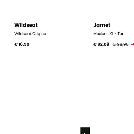
Wildseat
Jamet
Wildseat Original
Mexico 2XL - Tent
€ 16,90
€ 92,08
€ 98,90
-