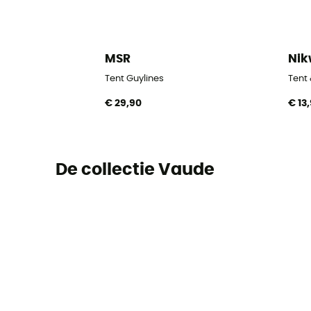
MSR
Ni
Tent Guylines
Tent
€ 29,90
€ 13
De collectie Vaude