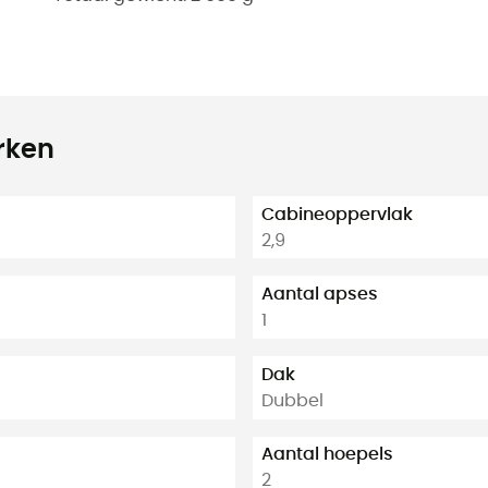
rken
Cabineoppervlak
2,9
Aantal apses
1
Dak
Dubbel
Aantal hoepels
2