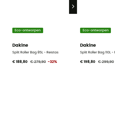
Eco-ontworpen
Eco-ontworpen
Dakine
Dakine
Split Roller Bag 85L - Reistas
Split Roller Bag 110L -
€ 188,80
€ 279,90
-32%
€ 198,80
€ 299,90