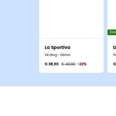
Ec
La Sportiva
D
Ski Bag - Skitas
S
€ 38,90
€ 49,90
-22%
€