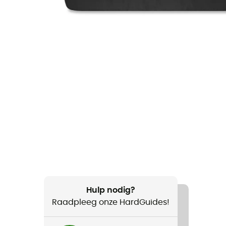
Hulp nodig?
Raadpleeg onze HardGuides!