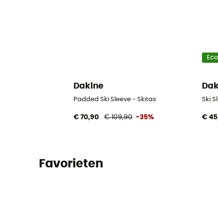
Ec
Dakine
Dak
Padded Ski Sleeve - Skitas
Ski S
€ 70,90
€ 109,90
-35%
€ 45
Favorieten