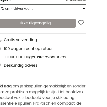
Ikke tilgængelig
Gratis verzending
100 dagen recht op retour
+1.000.000 uitgeruste avonturiers
Deskundig advies
ki Bag
om je skispullen gemakkelijk en zonder
m zo praktisch mogelijk te zijn. Het hoofdvak
peciaal vak is bedoeld voor je skikleding,
essentiële spullen. Praktisch en compact, de