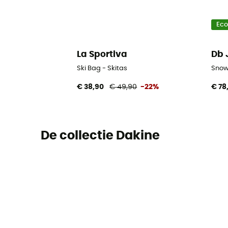
Ec
La Sportiva
Db 
Ski Bag - Skitas
Snow 
€ 38,90
€ 49,90
-22%
€ 78
De collectie Dakine