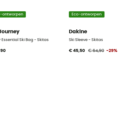
o-ontworpen
Eco-ontworpen
Journey
Dakine
Essential Ski Bag - Skitas
Ski Sleeve - Skitas
,90
€ 45,50
€ 64,90
-29%