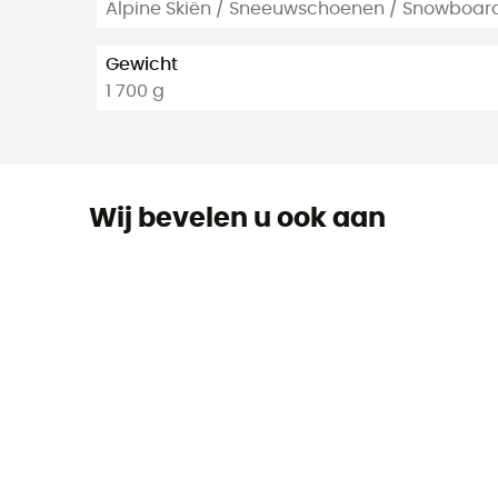
Alpine Skiën / Sneeuwschoenen / Snowboard 
Gewicht
1 700 g
Wij bevelen u ook aan