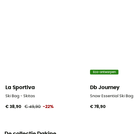
Eco-ontworpen
La Sportiva
Db Journey
Ski Bag - Skitas
Snow Essential Ski Bag 
€ 38,90
€ 49,90
-22%
€ 78,90