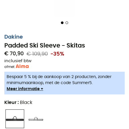
Dakine
Padded Ski Sleeve - Skitas
€ 70,90
€ 109,90
-35%
inclusief btw
of
met
Bespaar 5 % bij de aankoop van 2 producten, zonder
minimumaankoop, met de code Summer5.
Meer informatie +
Kleur
:
Black