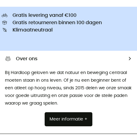
Gratis levering vanaf €100
Gratis retourneren binnen 100 dagen
Klimaatneutraal
Over ons
Bij Hardloop geloven we dat natuur en beweging centraal
moeten staan ​​in ons leven. Of je nu een beginner bent of
een atleet op hoog niveau, sinds 2015 delen we onze smaak
voor goede uitrusting en onze passie voor de steile paden
waarop we graag spelen.
Meer informatie +