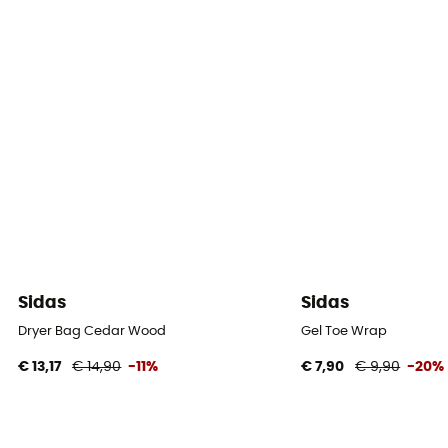
Sidas
Sidas
Dryer Bag Cedar Wood
Gel Toe Wrap
€ 13,17
€ 14,90
-11%
€ 7,90
€ 9,90
-20%