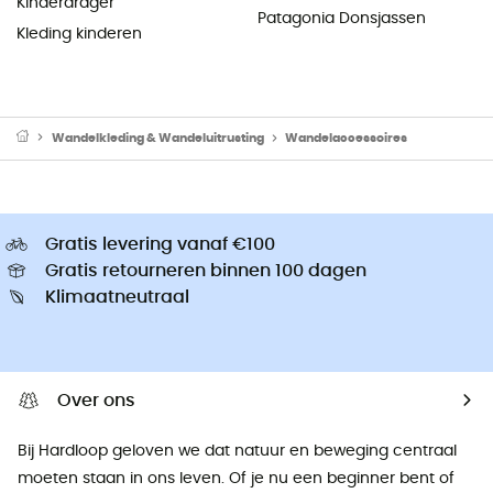
Kinderdrager
Patagonia Donsjassen
Kleding kinderen
Wandelkleding & Wandeluitrusting
Wandelaccessoires
Gratis levering vanaf €100
Gratis retourneren binnen 100 dagen
Klimaatneutraal
Over ons
Bij Hardloop geloven we dat natuur en beweging centraal
moeten staan ​​in ons leven. Of je nu een beginner bent of