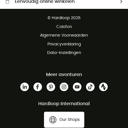
Eenvoudig online winkelen
Gratis levering vanaf € 100
© Hardloop 2026
Gratis retourneren binnen 100 dagen
Colofon
Gratis klantenservice
Algemene Voorwaarden
Privacyverklaring
Data-instellingen
Meer avonturen
Hardloop International
Our Shops