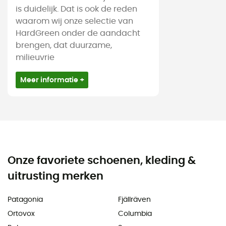
is duidelijk. Dat is ook de reden
waarom wij onze selectie van
HardGreen onder de aandacht
brengen, dat duurzame,
milieuvrie
Meer informatie +
Onze favoriete schoenen, kleding &
uitrusting merken
Patagonia
Fjällräven
Ortovox
Columbia