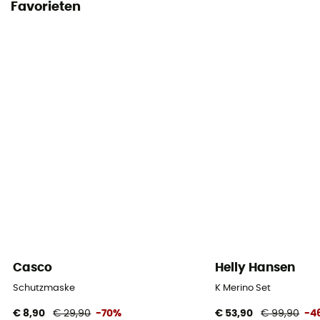
Favorieten
Casco
Helly Hansen
Schutzmaske
K Merino Set
€ 8,90
€ 29,90
-70%
€ 53,90
€ 99,90
-4