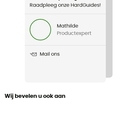
Raadpleeg onze HardGuides!
Mathilde
Productexpert
Mail ons
Wij bevelen u ook aan