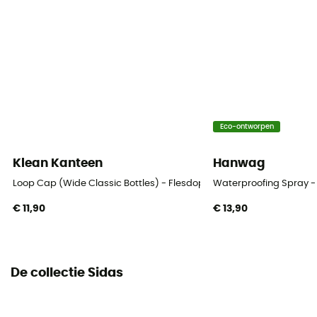
Eco-ontworpen
Klean Kanteen
Hanwag
Loop Cap (Wide Classic Bottles) - Flesdop
Waterproofing Spray -
€ 11,90
€ 13,90
De collectie Sidas