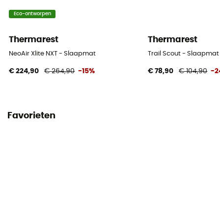
Eco-ontworpen
Thermarest
Thermarest
NeoAir Xlite NXT - Slaapmat
Trail Scout - Slaapmat
€ 224,90
€ 264,90
-15%
€ 78,90
€ 104,90
-2
Favorieten