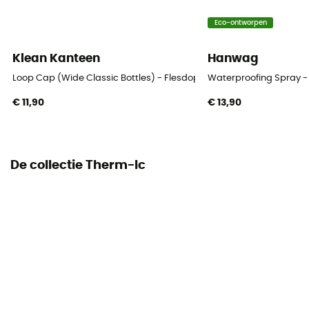
Eco-ontworpen
Klean Kanteen
Hanwag
Loop Cap (Wide Classic Bottles) - Flesdop
Waterproofing Spray -
€ 11,90
€ 13,90
De collectie Therm-Ic