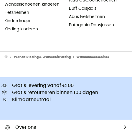
Altra Outdoorschoenen
Wandelschoenen kinderen
Buff Colsjaals
Fietshelmen
Abus Fietshelmen
Kinderdrager
Patagonia Donsjassen
Kleding kinderen
Wandelkleding & Wandeluitrusting
Wandelaccessoires
Gratis levering vanaf €100
Gratis retourneren binnen 100 dagen
Klimaatneutraal
Over ons