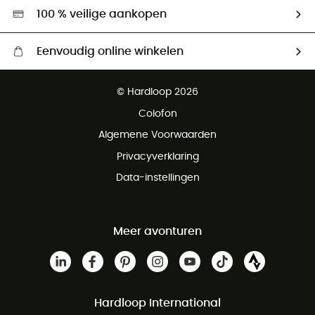
Hardgreen
100 % veilige aankopen
Eenvoudig online winkelen
Gratis levering vanaf € 100
© Hardloop 2026
Gratis retourneren binnen 100 dagen
Colofon
Gratis klantenservice
Algemene Voorwaarden
Privacyverklaring
Data-instellingen
Meer avonturen
Hardloop International