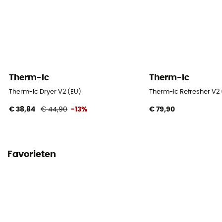
Therm-Ic
Therm-Ic
Therm-Ic Dryer V2 (EU)
Therm-Ic Refresher V2 
€ 38,84
€ 44,90
-13%
€ 79,90
Favorieten