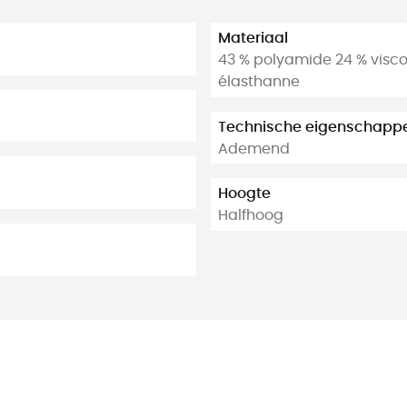
Materiaal
43 % polyamide 24 % visco
élasthanne
Technische eigenschapp
Ademend
Hoogte
Halfhoog