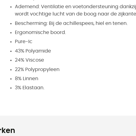
Ademend: Ventilatie en voetondersteuning dankzij 
wordt vochtige lucht van de boog naar de zijkan
Bescherming: Bij de achillespees, hiel en tenen.
Ergonomische boord.
Pure-Ic
43% Polyamide
24% Viscose
22% Polypropyleen
8% Linnen
3% Elastaan.
rken