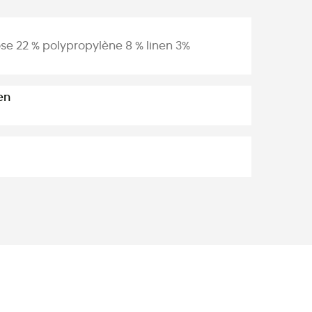
se 22 % polypropylène 8 % linen 3%
en