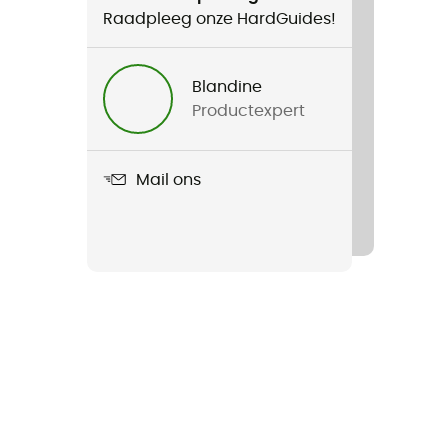
Raadpleeg onze HardGuides!
Blandine
Productexpert
Mail ons