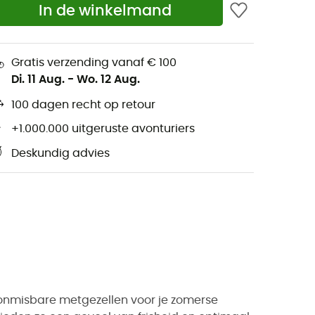
In de winkelmand
Gratis verzending vanaf € 100
Di. 11 Aug.
-
Wo. 12 Aug.
100 dagen recht op retour
+1.000.000 uitgeruste avonturiers
Deskundig advies
onmisbare metgezellen voor je zomerse