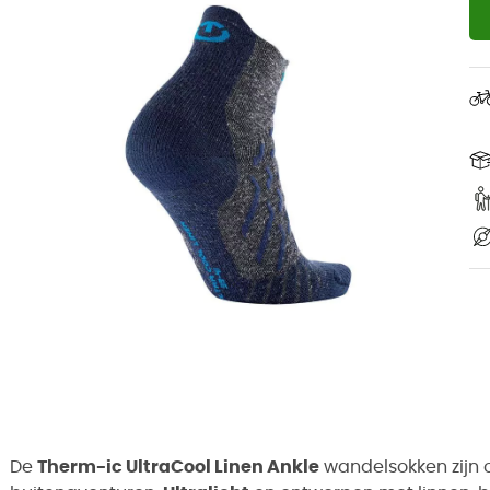
De
Therm-ic UltraCool Linen Ankle
wandelsokken zijn 