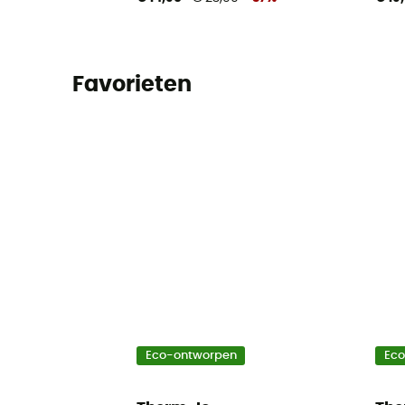
Favorieten
Eco-ontworpen
Ec