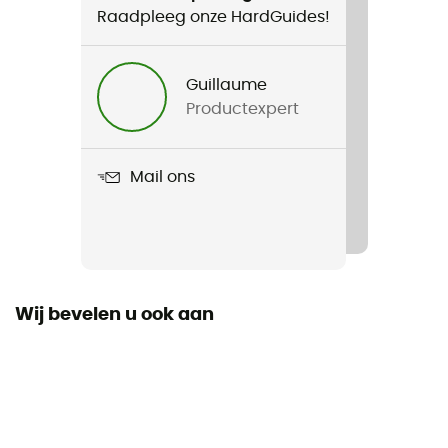
Raadpleeg onze HardGuides!
Ongevouwen lengte
+ 140 cm
Guillaume
Productexpert
Mail ons
Wij bevelen u ook aan