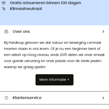
Gratis retourneren binnen 100 dagen
Klimaatneutraal
Over ons
Bij Hardloop geloven we dat natuur en beweging centraal
moeten staan ​​in ons leven. Of je nu een beginner bent of
een atleet op hoog niveau, sinds 2015 delen we onze smaak
voor goede uitrusting en onze passie voor de steile paden
waarop we graag spelen.
Meer informatie +
Klantenservice
Helpcentrum & contact