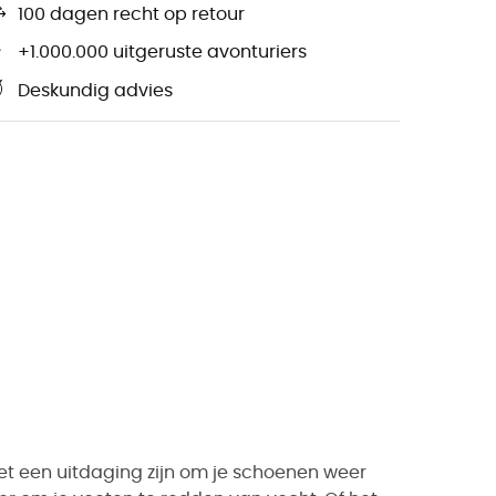
100 dagen recht op retour
+1.000.000 uitgeruste avonturiers
Deskundig advies
et een uitdaging zijn om je schoenen weer