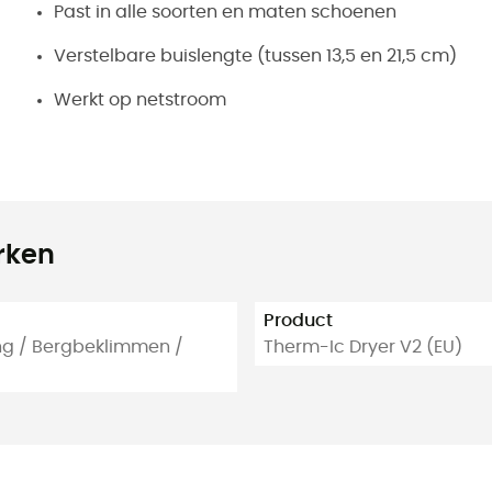
Past in alle soorten en maten schoenen
Verstelbare buislengte (tussen 13,5 en 21,5 cm)
Werkt op netstroom
rken
Product
ing / Bergbeklimmen /
Therm-Ic Dryer V2 (EU)