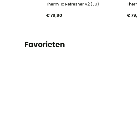
Therm-Ic Refresher V2 (EU)
Ther
€ 79,90
€ 79
Favorieten