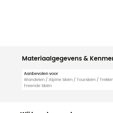
Materiaalgegevens & Kenme
Aanbevolen voor
Wandelen / Alpine Skiën / Tourskiën / Trekk
Freeride Skiën