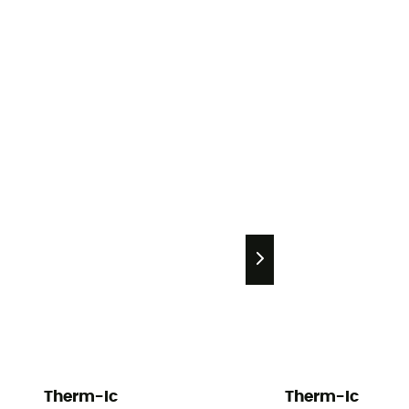
Therm-Ic
Therm-Ic