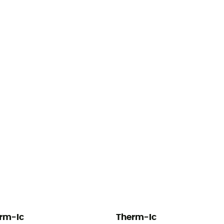
rm-Ic
Therm-Ic