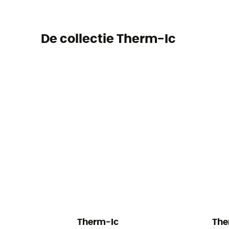
De collectie Therm-Ic
Therm-Ic
The