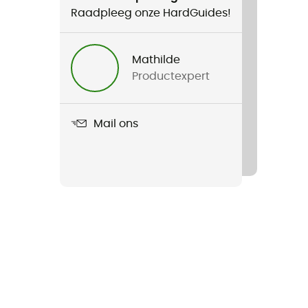
Raadpleeg onze HardGuides!
Mathilde
Productexpert
Mail ons