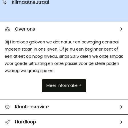
Klimaatneutraal
Over ons
Bij Hardloop geloven we dat natuur en beweging centraal
moeten staan ​​in ons leven. Of je nu een beginner bent of
een atleet op hoog niveau, sinds 2015 delen we onze smaak
voor goede uitrusting en onze passie voor de steile paden
waarop we graag spelen.
Meer informatie +
Klantenservice
Helpcentrum & contact
Hardloop
Mijn zending volgen