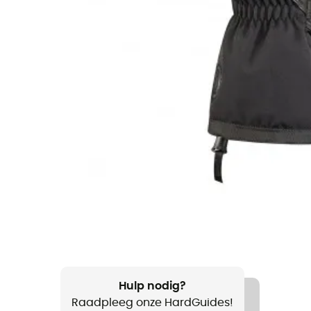
Hulp nodig?
Raadpleeg onze HardGuides!