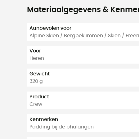
Materiaalgegevens & Kenme
Aanbevolen voor
Alpine Skiën / Bergbeklimmen / Skiën / Freer
Voor
Heren
Gewicht
320 g
Product
Crew
Kenmerken
Padding bij de phalangen