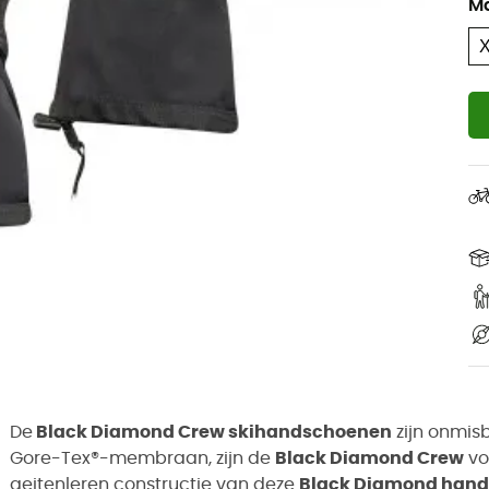
M
De
Black Diamond Crew skihandschoenen
zijn onmis
Gore-Tex®-membraan, zijn de
Black Diamond Crew
vo
geitenleren constructie van deze
Black Diamond han