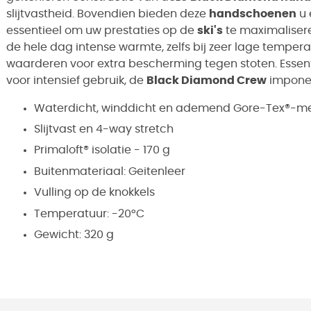
slijtvastheid. Bovendien bieden deze
handschoenen
u 
essentieel om uw prestaties op de
ski's
te maximalisere
de hele dag intense warmte, zelfs bij zeer lage temperatu
waarderen voor extra bescherming tegen stoten. Essentie
voor intensief gebruik, de
Black Diamond Crew
imponer
Waterdicht, winddicht en ademend Gore-Tex®-
Slijtvast en 4-way stretch
Primaloft® isolatie - 170 g
Buitenmateriaal: Geitenleer
Vulling op de knokkels
Temperatuur: -20°C
Gewicht: 320 g