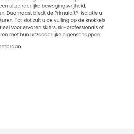
een uitzonderlijke bewegingsvrijheid,
n. Daarnaast biedt de Primaloft®-isolatie u
ren. Tot slot zult u de vulling op de knokkels
el voor ervaren skiërs, ski-professionals of
en met hun uitzonderlijke eigenschappen.
membraan