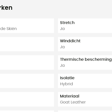
rken
Stretch
ide Skiën
Ja
Winddicht
Ja
Thermische bescherming
Ja
Isolatie
Hybrid
Materiaal
Goat Leather